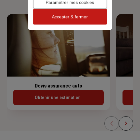
Paramétrer mes cookies
Accepter & fermer
Devis assurance auto
Obtenir une estimation