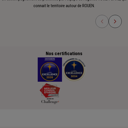
connait le territoire autour de ROUEN.
Nos certifications