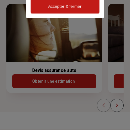
Accepter & fermer
Devis assurance auto
Obtenir une estimation