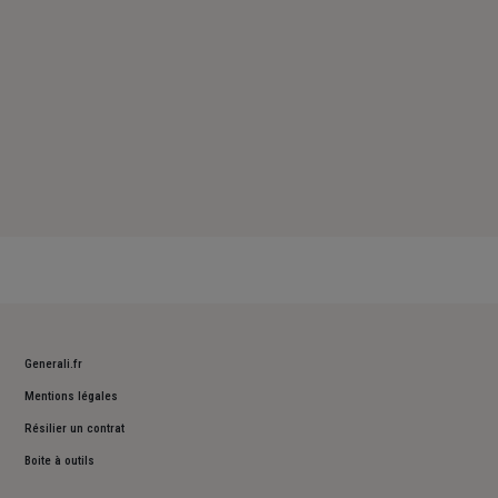
Generali.fr
Mentions légales
Résilier un contrat
Boite à outils