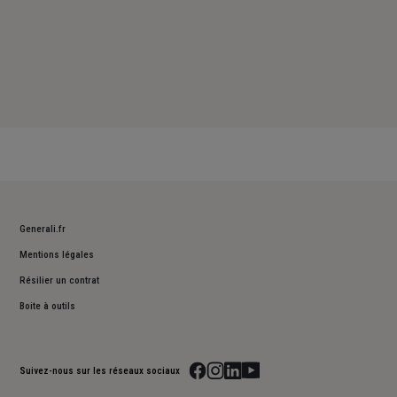
Generali.fr
Mentions légales
Résilier un contrat
Boite à outils
Suivez-nous sur les réseaux sociaux