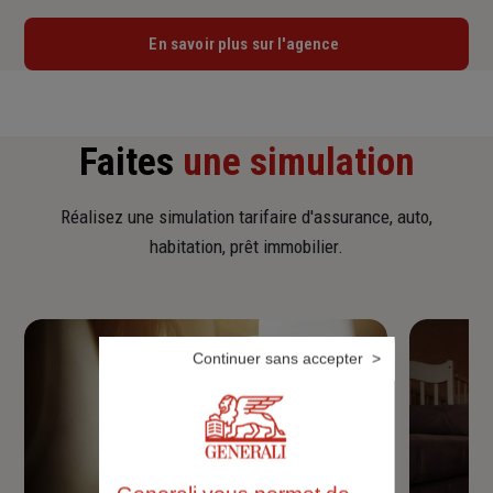
En savoir plus sur l'agence
Faites
une simulation
Réalisez une simulation tarifaire d'assurance, auto,
habitation, prêt immobilier.
Continuer sans accepter