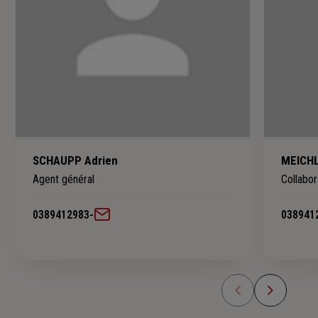
SCHAUPP Adrien
MEICHL
Agent général
Collabor
0389412983
-
038941