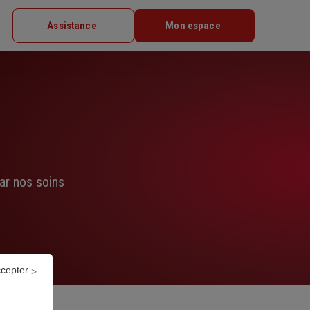
Assistance
Mon espace
ar nos soins
ccepter