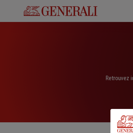
Aller
au
contenu
principal
Retrouvez i