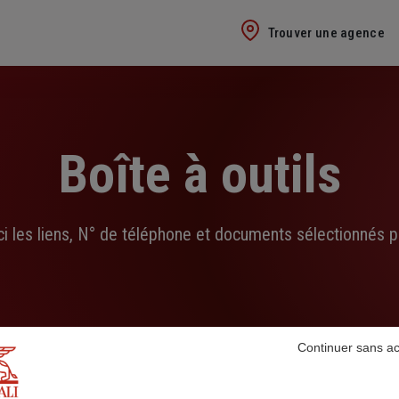
Trouver une agence
Boîte à outils
ci les liens, N° de téléphone et documents sélectionnés p
Continuer sans a