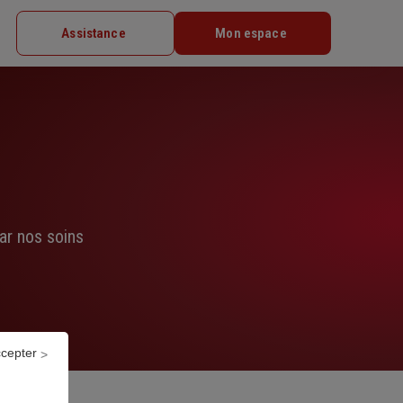
Assistance
Mon espace
ar nos soins
ccepter