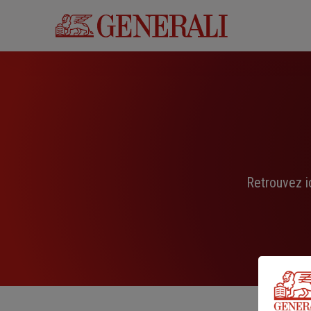
Aller
au
contenu
principal
Retrouvez i