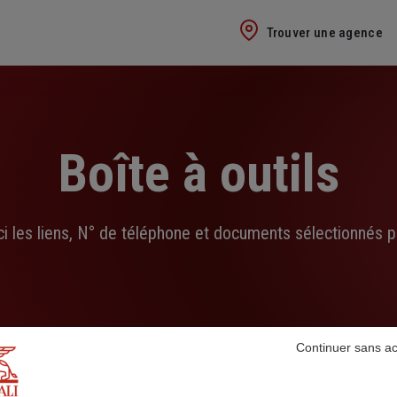
Trouver une agence
Boîte à outils
ci les liens, N° de téléphone et documents sélectionnés p
Continuer sans a