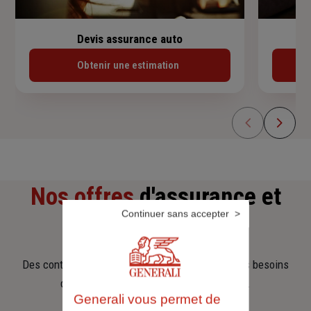
Devis assurance auto
Obtenir une estimation
Nos offres
d'assurance et
Continuer sans accepter
d'épargne
Des contrats clairs et flexibles pour sécuriser vos besoins
d’aujourd’hui et anticiper ceux de demain.
Generali vous permet de