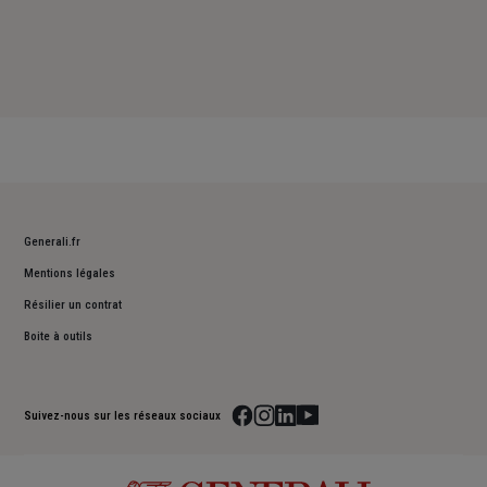
Generali.fr
Mentions légales
Résilier un contrat
Boite à outils
Suivez-nous sur les réseaux sociaux