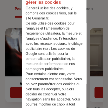
gérer les cookies
Generali utilise des cookies, y
Pour les particuliers
Pour les professionnels
compris des cookies tiers, sur le
site Generali.fr.
Ce site utilise des cookies pour
l’analyse et l'amélioration de
l’expérience utilisateur, la mesure et
l’analyse d’audience, l’interaction
avec les réseaux sociaux, le ciblage
publicitaire (ex :
Les cookies de
Google sont utilisés pour la
personnalisation publicitaire
), la
mesure de performance de nos
campagnes publicitaires.
Pour certains d’entre eux, votre
consentement est nécessaire. Vous
Assurance de prêt immobilier
pouvez paramétrer ces cookies ou
bien tous les accepter, ou alors
Découvrir
décider de continuer votre
navigation sans les accepter. Vous
pourrez modifier ce choix à tout