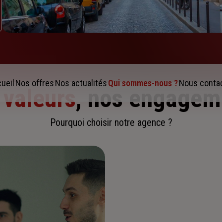
ueil
Nos offres
Nos actualités
Qui sommes-nous ?
Nous conta
 valeurs
, nos engagem
Pourquoi choisir notre agence ?