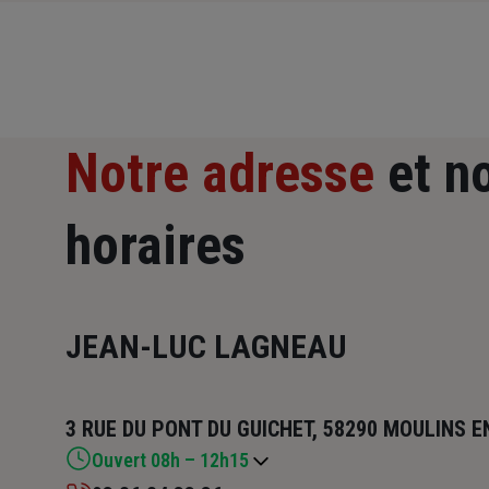
Notre adresse
et n
horaires
JEAN-LUC LAGNEAU
3 RUE DU PONT DU GUICHET, 58290 MOULINS 
Ouvert 08h – 12h15