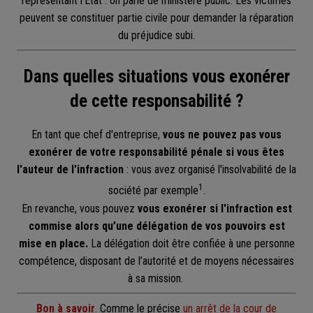
représentant l'État : on parle de ministère public. Les victimes
peuvent se constituer partie civile pour demander la réparation
du préjudice subi.
Dans quelles situations vous exonérer
de cette responsabilité ?
En tant que chef d'entreprise,
vous ne pouvez pas vous
exonérer de votre responsabilité pénale si vous êtes
l'auteur de l'infraction
: vous avez organisé l'insolvabilité de la
1
société par exemple
.
En revanche, vous pouvez
vous exonérer si l'infraction est
commise alors qu’une délégation de vos pouvoirs est
mise en place.
La délégation doit être confiée à une personne
compétence, disposant de l’autorité et de moyens nécessaires
à sa mission.
Bon à savoir
.
Comme le précise
un arrêt de la cour de