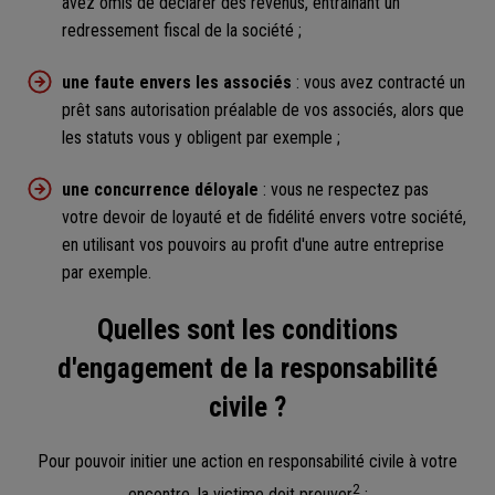
avez omis de déclarer des revenus, entraînant un
redressement fiscal de la société ;
une faute envers les associés
: vous avez contracté un
prêt sans autorisation préalable de vos associés, alors que
les statuts vous y obligent par exemple ;
une concurrence déloyale
: vous ne respectez pas
votre devoir de loyauté et de fidélité envers votre société,
en utilisant vos pouvoirs au profit d'une autre entreprise
par exemple.
Quelles sont les conditions
d'engagement de la responsabilité
civile ?
Pour pouvoir initier une action en responsabilité civile à votre
2
encontre, la victime doit prouver
: