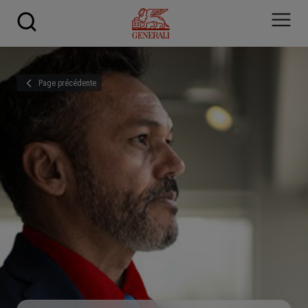
Skip to main content
Page précédente