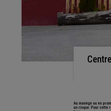
Centre équestre : la sécurité, votre premier
Au manège ou en promen
un risque. Pour cette r