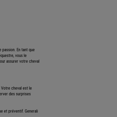
e passion. En tant que
équestre, vous le
our assurer votre cheval
 Votre cheval est le
server des surprises
e et préventif. Generali