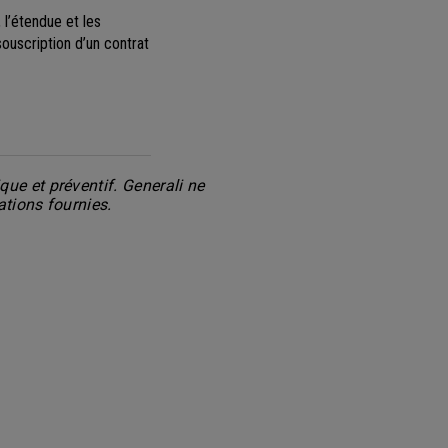
 l’étendue et les
souscription d’un contrat
ue et préventif. Generali ne
ations fournies.