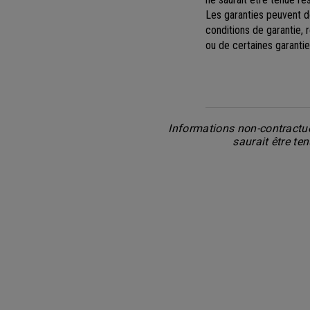
Les garanties peuvent don
conditions de garantie, 
ou de certaines garanti
Informations non-contractue
saurait être te