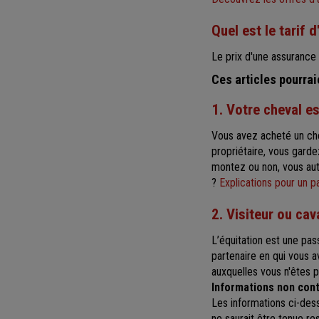
Quel est le tarif 
Le prix d'une assurance 
Ces articles pourra
1. Votre cheval es
Vous avez acheté un che
propriétaire, vous gard
montez ou non, vous aut
?
Explications pour un p
2. Visiteur ou cav
L’équitation est une pas
partenaire en qui vous a
auxquelles vous n'êtes 
Informations non contr
Les informations ci-dess
ne saurait être tenue re