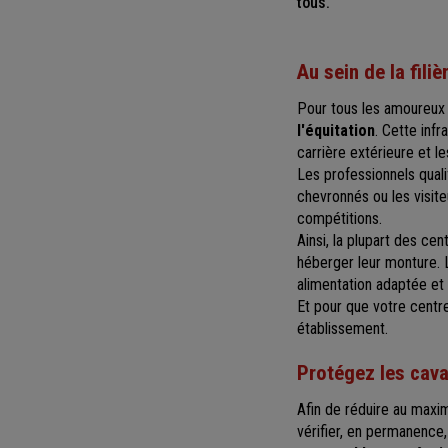
tous.
Au sein de la filiè
Pour tous les amoureux
l'équitation
. Cette inf
carrière extérieure et l
Les professionnels quali
chevronnés ou les visit
compétitions.
Ainsi, la plupart des ce
héberger leur monture. 
alimentation adaptée et 
Et pour que votre centr
établissement.
Protégez les cava
Afin de réduire au maxim
vérifier, en permanence