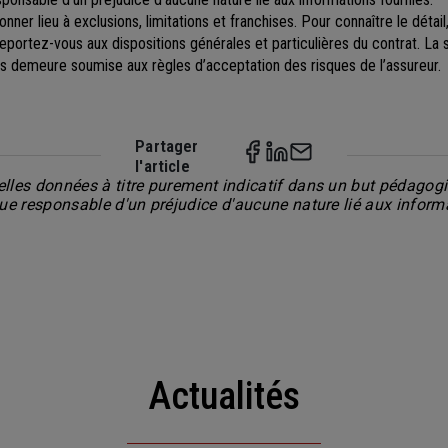
ner lieu à exclusions, limitations et franchises. Pour connaître le détail,
reportez-vous aux dispositions générales et particulières du contrat. La 
es demeure soumise aux règles d’acceptation des risques de l’assureur.
Partager
l'article
lles données à titre purement indicatif dans un but pédagogiq
nue responsable d'un préjudice d'aucune nature lié aux inform
Actualités