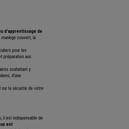
ieu d'apprentissage de
e manège couvert, la
uliers pour les
t préparation aux
aires souhaitant y
diens, d'une
sur la sécurité de votre
 il est
indispensable de
aux est