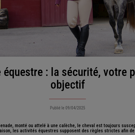
objectif
Publié le 09/04/2025
ade, monté ou attelé à une calèche, le cheval est toujours suscep
aison, les activités équestres supposent des règles strictes afin de