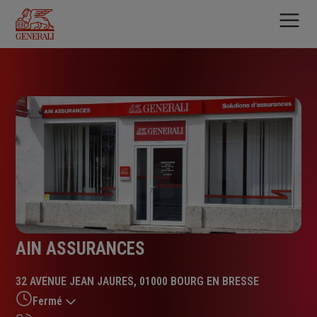
Aller
au
contenu
principal
AIN ASSURANCES
32 AVENUE JEAN JAURES, 01000 BOURG EN BRESSE
Fermé