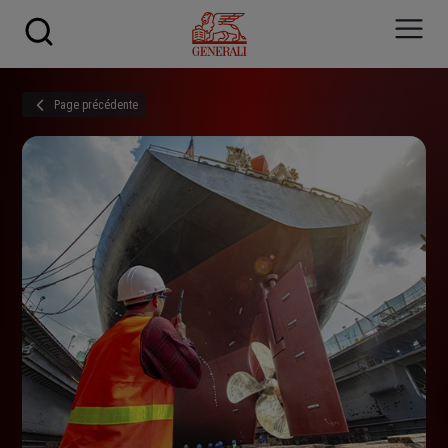
Skip to main content
Page précédente