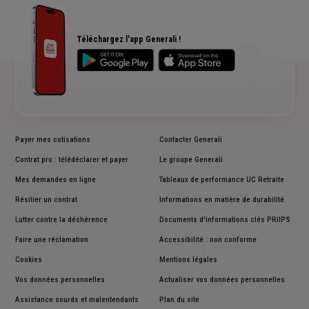
RC Professionnelle
Assurance cyber risques
Assurance créateur d'entreprise
Téléchargez l'app Generali !
Payer mes cotisations
Contacter Generali
Contrat pro : télédéclarer et payer
Le groupe Generali
Mes demandes en ligne
Tableaux de performance UC Retraite
Résilier un contrat
Informations en matière de durabilité
Lutter contre la déshérence
Documents d'informations clés PRIIPS
Faire une réclamation
Accessibilité : non conforme
Cookies
Mentions légales
Vos données personnelles
Actualiser vos données personnelles
Assistance sourds et malentendants
Plan du site