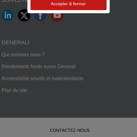
SUIVEZ-NOUS SUR
Accepter & fermer
LinkedIn
Twitter
Facebook
YouTube
GENERALI
Qui sommes nous ?
Rendements fonds euros Generali
Accessibilité sourds et malentendants
Plan du site
CONTACTEZ-NOUS