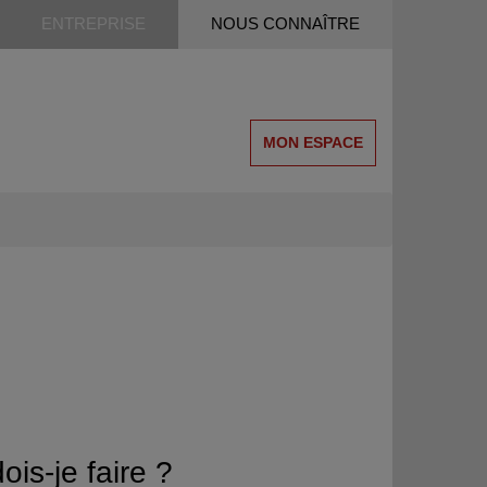
ENTREPRISE
NOUS CONNAÎTRE
MON ESPACE
s-je faire ?