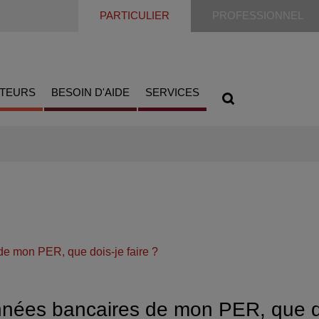
PARTICULIER
PROFESSIONNEL
ATEURS
BESOIN D'AIDE
SERVICES
e mon PER, que dois-je faire ?
nées bancaires de mon PER, que doi