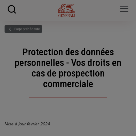
Skip to main content
?
i
Page précédente
Protection des données
personnelles - Vos droits en
cas de prospection
commerciale
Mise à jour février 2024