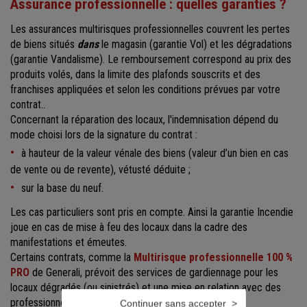
Assurance professionnelle : quelles garanties ?
Les assurances multirisques professionnelles couvrent les pertes
de biens situés
dans
le magasin (garantie Vol) et les dégradations
(garantie Vandalisme). Le remboursement correspond au prix des
produits volés, dans la limite des plafonds souscrits et des
franchises appliquées et selon les conditions prévues par votre
contrat..
Concernant la réparation des locaux, l'indemnisation dépend du
mode choisi lors de la signature du contrat :
à hauteur de la valeur vénale des biens (valeur d’un bien en cas
de vente ou de revente), vétusté déduite ;
sur la base du neuf.
Les cas particuliers sont pris en compte. Ainsi la garantie Incendie
joue en cas de mise à feu des locaux dans la cadre des
manifestations et émeutes.
Certains contrats, comme la
Multirisque professionnelle 100 %
PRO
de Generali, prévoit des services de gardiennage pour les
locaux dégradés (ou sinistrés) et une mise en relation avec des
professionnels (vitriers notamment).
Continuer sans accepter