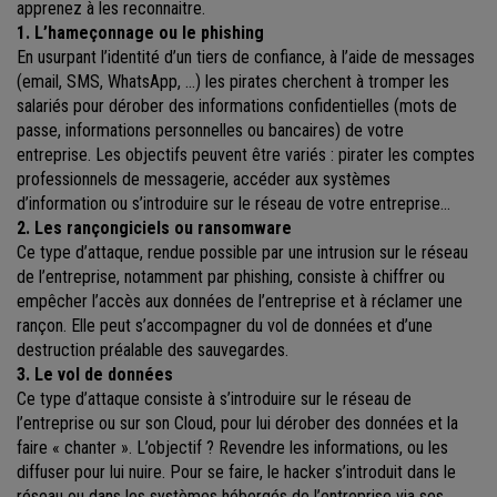
apprenez à les reconnaitre.
1. L’hameçonnage ou le phishing
En usurpant l’identité d’un tiers de confiance, à l’aide de messages
(email, SMS, WhatsApp, …) les pirates cherchent à tromper les
salariés pour dérober des informations confidentielles (mots de
passe, informations personnelles ou bancaires) de votre
entreprise. Les objectifs peuvent être variés : pirater les comptes
professionnels de messagerie, accéder aux systèmes
d’information ou s’introduire sur le réseau de votre entreprise…
2. Les rançongiciels ou ransomware
Ce type d’attaque, rendue possible par une intrusion sur le réseau
de l’entreprise, notamment par phishing, consiste à chiffrer ou
empêcher l’accès aux données de l’entreprise et à réclamer une
rançon. Elle peut s’accompagner du vol de données et d’une
destruction préalable des sauvegardes.
3. Le vol de données
Ce type d’attaque consiste à s’introduire sur le réseau de
l’entreprise ou sur son Cloud, pour lui dérober des données et la
faire « chanter ». L’objectif ? Revendre les informations, ou les
diffuser pour lui nuire. Pour se faire, le hacker s’introduit dans le
réseau ou dans les systèmes hébergés de l’entreprise via ses