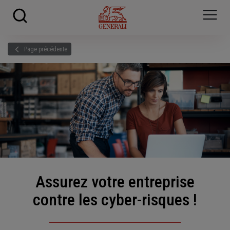
Skip to main content
?
i
Page précédente
Assurez votre entreprise
contre les cyber-risques !