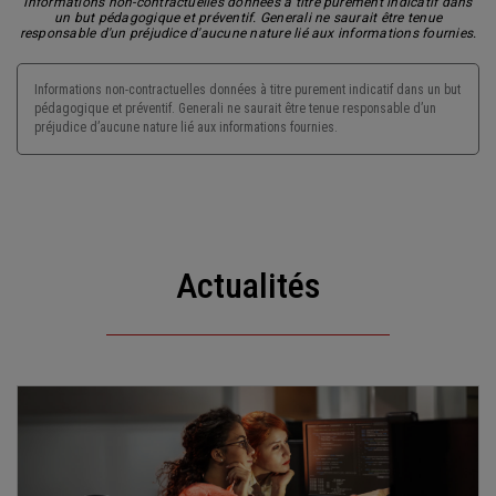
Informations non-contractuelles données à titre purement indicatif dans
un but pédagogique et préventif. Generali ne saurait être tenue
responsable d'un préjudice d'aucune nature lié aux informations fournies.
Informations non-contractuelles données à titre purement indicatif dans un but
pédagogique et préventif. Generali ne saurait être tenue responsable d’un
préjudice d’aucune nature lié aux informations fournies.
Actualités