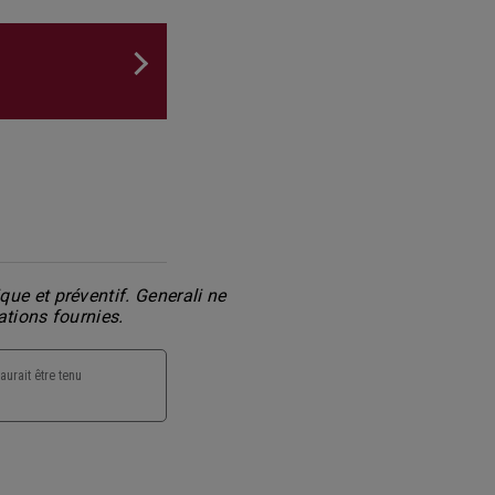
ue et préventif. Generali ne
ations fournies.
aurait être tenu