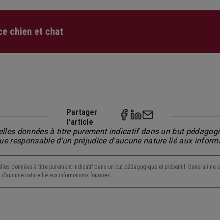
e chien et chat
Partager
l'article
lles données à titre purement indicatif dans un but pédagogiq
nue responsable d'un préjudice d'aucune nature lié aux inform
lles données à titre purement indicatif dans un but pédagogique et préventif. Generali ne s
d’aucune nature lié aux informations fournies.