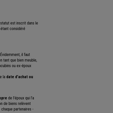
statut est inscrit dans le
, étant considéré
 Évidemment, il faut
en tant que bien meuble,
oncubins ou ex-époux
e la
date d’achat ou
opre
de l’époux qui l’a
on de biens relèvent
 chaque partenaires -