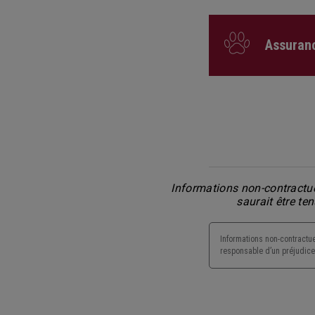
Assuranc
Informations non-contractue
saurait être te
Informations non-contractue
responsable d’un préjudice 