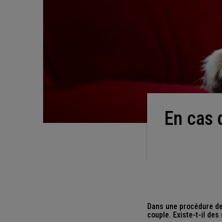
En cas de divorce, que se passe-t-il pour mon
Dans une procédure de 
couple. Existe-t-il des