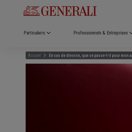
Skip to main content
?
i
Particuliers
Professionnels & Entreprises
Accueil
En cas de divorce, que se passe-t-il pour mon a