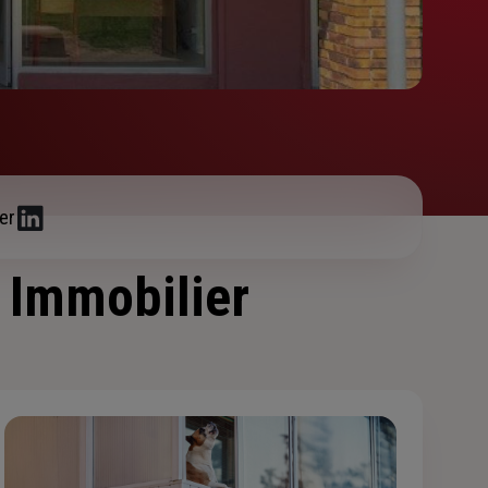
er
/ Immobilier