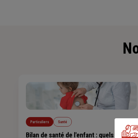
No
Particuliers
Santé
Bilan de santé de l'enfant : quels