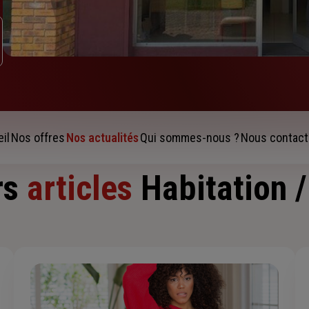
il
Nos offres
Nos actualités
Qui sommes-nous ?
Nous contact
rs
articles
Habitation 