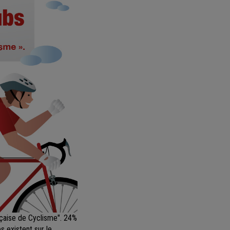
nçaise de Cyclisme". 24%
s existent sur le