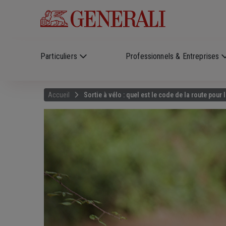
Skip to main content
?
i
Particuliers
Professionnels & Entreprises
Accueil
Sortie à vélo : quel est le code de la route pour 