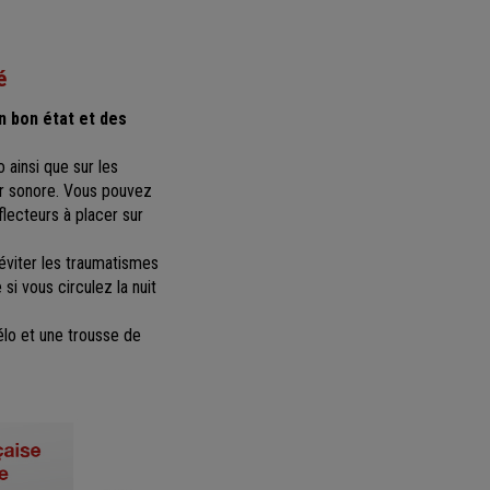
é
n bon état et des
o ainsi que sur les
eur sonore. Vous pouvez
lecteurs à placer sur
 éviter les traumatismes
 si vous circulez la nuit
élo et une trousse de