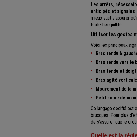
Les arrêts, nécessair
anticipés et signalés
.
mieux vaut s’assurer qu’
toute tranquillité.
Utiliser les gestes
Voici les principaux sig
Bras tendu à gauch
Bras tendu vers le
Bras tendu et doigt
Bras agité vertica
Mouvement de la ma
Petit signe de main
Ce langage codifié est 
brusques. Pour plus d’ef
de s’assurer que le grou
Quelle est la rég