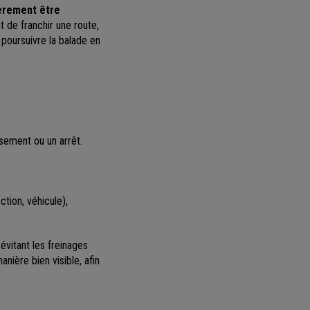
ièrement être
t de franchir une route,
 poursuivre la balade en
ssement ou un arrêt.
ction, véhicule),
évitant les freinages
nière bien visible, afin