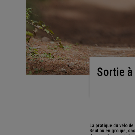
Sortie à vélo : quel est le code de la route pour
La pratique du vélo de
Seul ou en groupe, sac