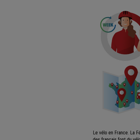
Le vélo en France. La F
des français font du vél