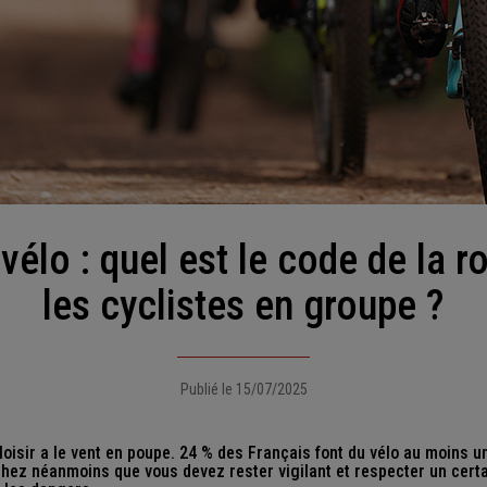
les cyclistes en groupe ?
Publié le 15/07/2025
 loisir a le vent en poupe. 24 % des Français font du vélo au moins u
hez néanmoins que vous devez rester vigilant et respecter un cert