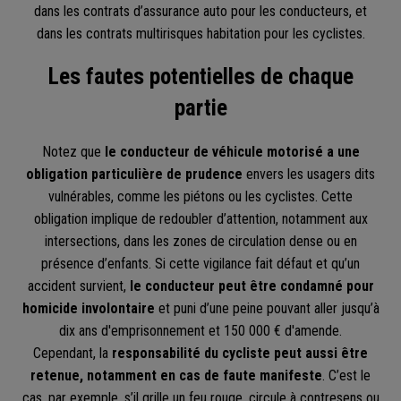
dans les contrats d’assurance auto pour les conducteurs, et
dans les contrats multirisques habitation pour les cyclistes.
Les fautes potentielles de chaque
partie
Notez que
le conducteur de véhicule motorisé a une
obligation particulière de prudence
envers les usagers dits
vulnérables, comme les piétons ou les cyclistes. Cette
obligation implique de redoubler d’attention, notamment aux
intersections, dans les zones de circulation dense ou en
présence d’enfants. Si cette vigilance fait défaut et qu’un
accident survient,
le conducteur peut être condamné pour
homicide involontaire
et puni d’une peine pouvant aller jusqu’à
dix ans d'emprisonnement et 150 000 € d'amende.
Cependant, la
responsabilité du cycliste peut aussi être
retenue, notamment en cas de faute manifeste
. C’est le
cas, par exemple, s’il grille un feu rouge, circule à contresens ou