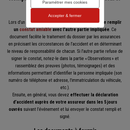
Paramétrer mes cookies
l'accident à l’assureur
Accepter & fermer
Lors d’un accident,
il est vivement recommandé de remplir
un
constat amiable
avec l'autre partie impliquée
. Ce
document facilite le traitement du dossier par les assurances
en précisant les circonstances de l’accident et en déterminant
le niveau de responsabilité de chacun. Si l'autre partie refuse de
signer le constat, notez-le dans la partie « Observations » et
rassemblez des preuves (photos, témoignages) et des
informations permettant d’identifier la personne impliquée (son
numéro de téléphone et adresse, l'immatriculation du véhicule,
etc.).
Ensuite, en général, vous devez
effectuer la déclaration
d’accident auprès de votre assureur dans les 5 jours
ouvrés
suivant l’événement et lui envoyer le constat rempli et
signé.