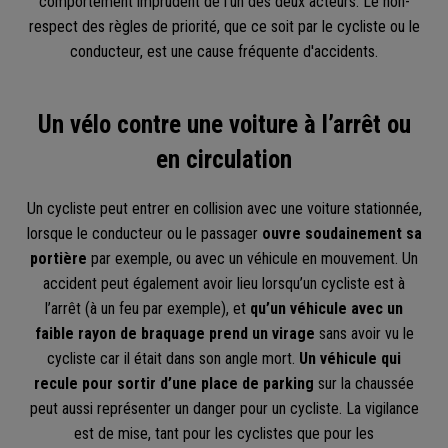
comportement imprudent de l'un des deux acteurs. Le non-
respect des règles de priorité, que ce soit par le cycliste ou le
conducteur, est une cause fréquente d'accidents.
Un vélo contre une voiture à l’arrêt ou
en circulation
Un cycliste peut entrer en collision avec une voiture stationnée,
lorsque le conducteur ou le passager
ouvre soudainement sa
portière
par exemple, ou avec un véhicule en mouvement. Un
accident peut également avoir lieu lorsqu’un cycliste est à
l’arrêt (à un feu par exemple), et
qu’un véhicule avec un
faible rayon de braquage prend un virage
sans avoir vu le
cycliste car il était dans son angle mort.
Un véhicule qui
recule pour sortir d’une place de parking
sur la chaussée
peut aussi représenter un danger pour un cycliste. La vigilance
est de mise, tant pour les cyclistes que pour les