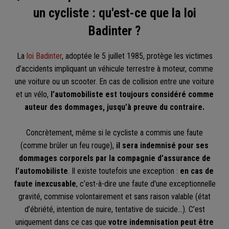
un cycliste : qu'est-ce que la loi
Badinter ?
La
loi Badinter
, adoptée le 5 juillet 1985, protège les victimes
d’accidents impliquant un véhicule terrestre à moteur, comme
une voiture ou un scooter. En cas de collision entre une voiture
et un vélo,
l’automobiliste est toujours considéré comme
auteur des dommages, jusqu’à preuve du contraire.
Concrètement, même si le cycliste a commis une faute
(comme brûler un feu rouge),
il sera indemnisé pour ses
dommages corporels par la compagnie d’assurance de
l’automobiliste
. Il existe toutefois une exception :
en cas de
faute inexcusable
, c’est-à-dire une faute d'une exceptionnelle
gravité, commise volontairement et sans raison valable (état
d’ébriété, intention de nuire, tentative de suicide…). C’est
uniquement dans ce cas que
votre indemnisation peut être