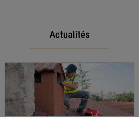
Actualités
POURQUOI LE RAMONAGE DES CHEMINÉES EST
OBLIGATOIRE ?