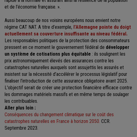
rapide à la normale et assurant ainsi la résilience de la population
et de l’économie française. ».
Aussi beaucoup de nos voisins européens nous envient notre
régime CAT NAT. A titre d’exemple,
l’Allemagne pointe du doigt
actuellement sa couverture insuffisante au niveau fédéral.
Les responsables politiques de la protection des consommateurs
pressent en ce moment le gouvernement fédéral de
développer
un système de cotisations plus équitable
: ils soulignent les
prix astronomiquement élevés des assurances contre les
catastrophes naturelles auxquels sont assujettis les assurés et
insistent sur la nécessité d’accélérer le processus législatif pour
finaliser l’introduction de cette assurance obligatoire avant 2025.
L'objectif serait de créer une protection financière efficace contre
les dommages matériels massifs et en même temps de soulager
les contribuables.
Aller plus loin :
Conséquences du changement climatique sur le coût des
catastrophes naturelles en France à horizon 2050.
CCR.
Septembre 2023.