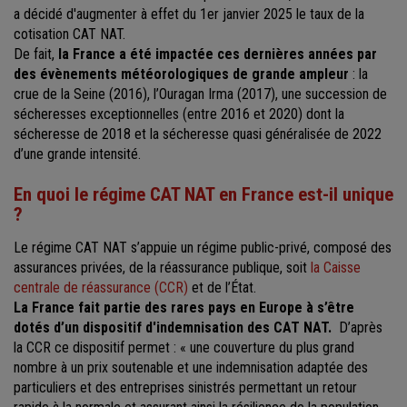
a décidé d'augmenter à effet du 1er janvier 2025 le taux de la
cotisation CAT NAT.
De fait,
la France a été impactée ces dernières années par
des évènements météorologiques de grande ampleur
: la
crue de la Seine (2016), l’Ouragan Irma (2017), une succession de
sécheresses exceptionnelles (entre 2016 et 2020) dont la
sécheresse de 2018 et la sécheresse quasi généralisée de 2022
d’une grande intensité.
En quoi le régime CAT NAT en France est-il unique
?
Le régime CAT NAT s’appuie un régime public-privé, composé des
assurances privées, de la réassurance publique, soit
la Caisse
centrale de réassurance (CCR)
et de l’État.
La France fait partie des rares pays en Europe à s’être
dotés d’un dispositif d'indemnisation des CAT NAT.
D’après
la CCR ce dispositif permet : « une couverture du plus grand
nombre à un prix soutenable et une indemnisation adaptée des
particuliers et des entreprises sinistrés permettant un retour