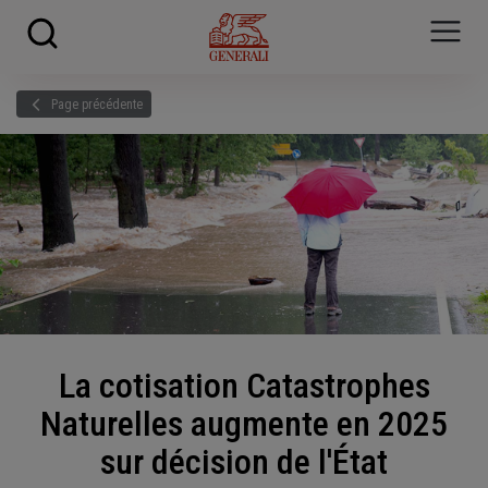
Skip to main content
?
i
Page précédente
La cotisation Catastrophes
Naturelles augmente en 2025
sur décision de l'État