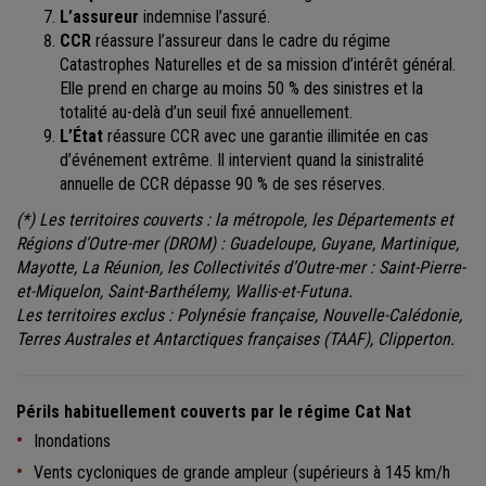
L’assureur
indemnise l’assuré.
CCR
réassure l’assureur dans le cadre du régime
Catastrophes Naturelles et de sa mission d’intérêt général.
Elle prend en charge au moins 50 % des sinistres et la
totalité au-delà d’un seuil fixé annuellement.
L’État
réassure CCR avec une garantie illimitée en cas
d’événement extrême. Il intervient quand la sinistralité
annuelle de CCR dépasse 90 % de ses réserves.
(*) Les territoires couverts : la métropole, les Départements et
Régions d’Outre-mer (DROM) : Guadeloupe, Guyane, Martinique,
Mayotte, La Réunion, les Collectivités d’Outre-mer : Saint-Pierre-
et-Miquelon, Saint-Barthélemy, Wallis-et-Futuna.
Les territoires exclus : Polynésie française, Nouvelle-Calédonie,
Terres Australes et Antarctiques françaises (TAAF), Clipperton.
Périls habituellement couverts par le régime Cat Nat
Inondations
Vents cycloniques de grande ampleur (supérieurs à 145 km/h