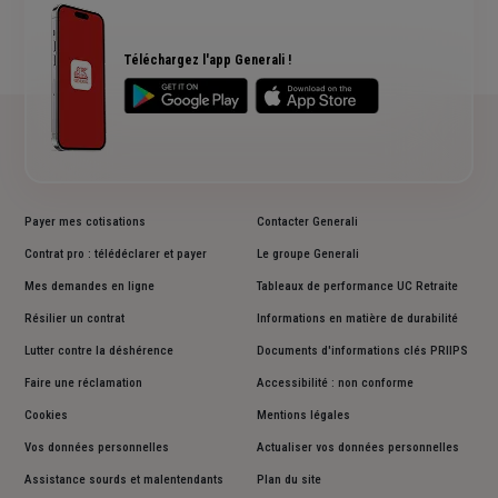
RC Professionnelle
Assurance cyber risques
Assurance créateur d'entreprise
Téléchargez l'app Generali !
Payer mes cotisations
Contacter Generali
Contrat pro : télédéclarer et payer
Le groupe Generali
Mes demandes en ligne
Tableaux de performance UC Retraite
Résilier un contrat
Informations en matière de durabilité
Lutter contre la déshérence
Documents d'informations clés PRIIPS
Faire une réclamation
Accessibilité : non conforme
Cookies
Mentions légales
Vos données personnelles
Actualiser vos données personnelles
Assistance sourds et malentendants
Plan du site