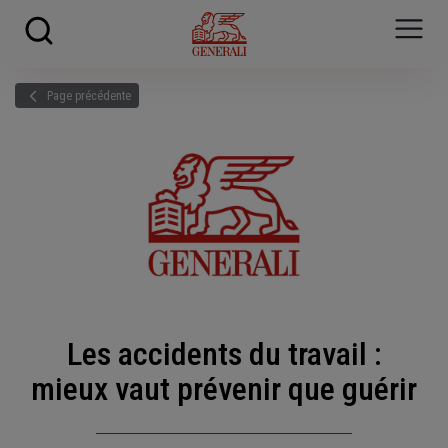
Skip to main content
?
i
Page précédente
Les accidents du travail :
mieux vaut prévenir que guérir