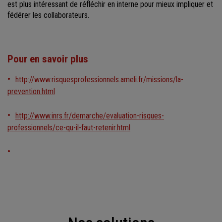
est plus intéressant de réfléchir en interne pour mieux impliquer et
fédérer les collaborateurs.
Pour en savoir plus
http://www.risquesprofessionnels.ameli.fr/missions/la-
prevention.html
http://www.inrs.fr/demarche/evaluation-risques-
professionnels/ce-qu-il-faut-retenir.html