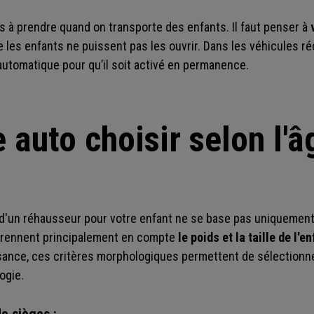
ns à prendre quand on transporte des enfants. Il faut penser à
 les enfants ne puissent pas les ouvrir. Dans les véhicules r
automatique pour qu’il soit activé en permanence.
 auto choisir selon l'â
 d'un réhausseur pour votre enfant ne se base pas uniquement
prennent principalement en compte
le poids et la taille de l'e
ance, ces critères morphologiques permettent de sélectionner
ogie.
de sièges
: