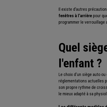
Il existe d’autres précautio
fenêtres à l’arrière
pour que
programmer le verrouillage 
Quel siège
l'enfant ?
Le choix d'un siège auto ou
réglementations actuelles 
son propre rythme de croiss
le mieux adapté à sa physiol
Les différents modèles 