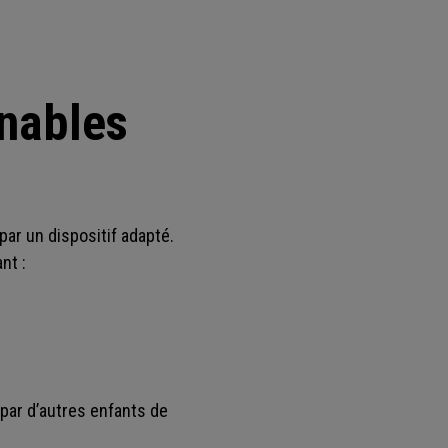
rnables
par un dispositif adapté.
nt :
 par d’autres enfants de