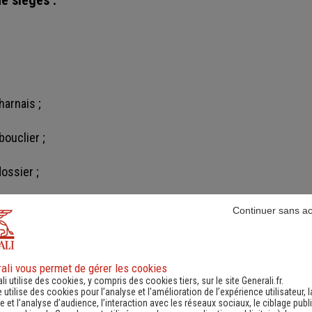
harnais ;
ouclier ;
ossier ;
ossier.
Continuer sans a
ali vous permet de gérer les cookies
li utilise des cookies, y compris des cookies tiers, sur le site Generali.fr.
 auto respectant la no
e utilise des cookies pour l’analyse et l'amélioration de l’expérience utilisateur, l
 et l’analyse d’audience, l’interaction avec les réseaux sociaux, le ciblage publi