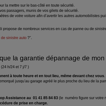
ur la mettre sur le bas-côté en toute sécurité.
s passagers, munis de vos gilets de sécurité.
ètres de votre voiture afin d’avertir les autres automobilistes pui
rali propose de nombreux services en cas de panne ou de sinistr
 de sinistre auto
?".
ur que la garantie dépannage de mon 
(24 h/24 et 7 j/7 )
nent à toute heure et en tout lieu, même devant chez vous
.
emorqué jusqu'au garage agréé le plus proche du lieu de la pa
rop Assistance au 01 41 85 84 83
(le numéro figure sur votre
océdure de prise en charge.