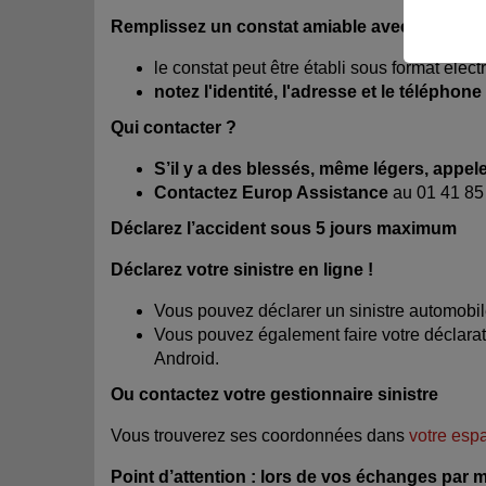
Remplissez un constat amiable avec le conduct
le constat peut être établi sous format élect
notez l'identité, l'adresse et le télépho
Qui contacter ?
S’il y a des blessés, même légers, appel
Contactez Europ Assistance
au 01 41 85 
Déclarez l’accident sous 5 jours maximum
Déclarez votre sinistre en ligne !​
Vous pouvez déclarer un sinistre automobil
Vous pouvez également faire votre déclarati
Android.
Ou contactez votre gestionnaire sinistre
Vous trouverez ses coordonnées dans
votre esp
Point d’attention : lors de vos échanges par ma