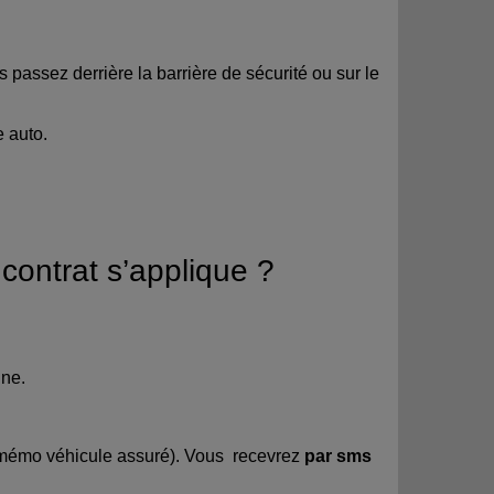
s passez derrière la barrière de sécurité ou sur le
e auto.
contrat s’applique ?
nne.
 mémo véhicule assuré). Vous recevrez
par sms