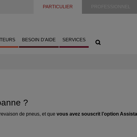
PARTICULIER
PROFESSIONNEL
ATEURS
BESOIN D'AIDE
SERVICES
 panne ?
crevaison de pneus, et que
vous avez souscrit l’option Assist