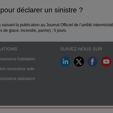
 pour déclarer un sinistre ?
s suivant la publication au Journal Officiel de l’arrêté interminis
is de glace, incendie, panne) : 5 jours.
LATIONS
SUIVEZ-NOUS SUR
ssurance habitation
LinkedIn
Twitter
Faceb
Yo
ion assurance auto
assurance plaisance