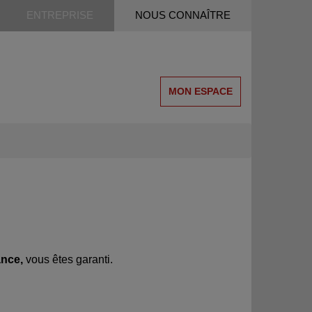
ENTREPRISE
NOUS CONNAÎTRE
MON ESPACE
ance,
vous êtes garanti.