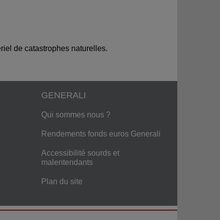
tériel de catastrophes naturelles.
GENERALI
ook
uTube
Qui sommes nous ?
Rendements fonds euros Generali
Accessibilité sourds et
malentendants
Plan du site