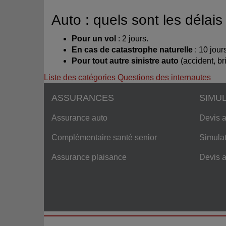
Auto : quels sont les délais
Pour un vol
: 2 jours.
En cas de catastrophe naturelle
: 10 jour
Pour tout autre sinistre auto
(accident, br
Liste des catégories
Questions des internautes
ASSURANCES
SIMU
Assurance auto
Devis a
Complémentaire santé senior
Simulat
Assurance plaisance
Devis 