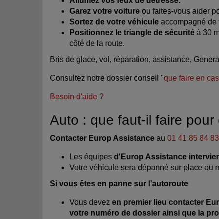
Allumez vos feux de détresse.​
Garez votre voiture
ou faites-vous aider po
Sortez de votre véhicule
accompagné de vo
Positionnez le triangle de sécurité
à 30 m
côté de la route.
Bris de glace, vol, réparation, assistance, Gene
Consultez notre dossier conseil "
que faire en cas
Besoin d'aide ?
Auto : que faut-il faire po
Contacter Europ Assistance
au
01 41 85 84 83
Les équipes
d'Europ Assistance intervien
Votre véhicule sera dépanné sur place ou r
Si vous êtes en panne sur l’autoroute
Vous devez
en premier lieu contacter Eu
votre numéro de dossier ainsi que la pr