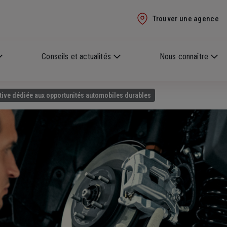
Trouver une agence
Conseils et actualités
Nous connaître
ative dédiée aux opportunités automobiles durables