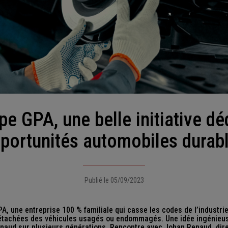
portunités automobiles durab
Publié le 05/09/2023
A, une entreprise 100 % familiale qui casse les codes de l’industri
détachées des véhicules usagés ou endommagés. Une idée ingénieus
enaud sur plusieurs générations. Rencontre avec Johan Renaud, dir