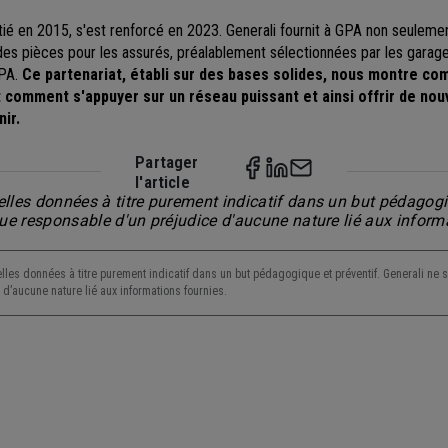
nitié en 2015, s'est renforcé en 2023. Generali fournit à GPA non seuleme
des pièces
pour les assurés, préalablement sélectionnées par les garage
GPA.
Ce partenariat, établi sur
des bases solides, nous montre com
t comment s'appuyer sur un réseau puissant et ainsi offrir de nou
ir.
Partager
l'article
lles données à titre purement indicatif dans un but pédagogiq
nue responsable d'un préjudice d'aucune nature lié aux inform
lles données à titre purement indicatif dans un but pédagogique et préventif. Generali ne s
d’aucune nature lié aux informations fournies.