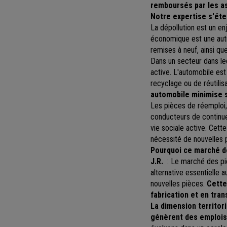
remboursés par les a
Notre expertise s'éten
La dépollution est un en
économique est une aut
remises à neuf, ainsi qu
Dans un secteur dans le
active. L'automobile es
recyclage ou de réutilis
automobile minimise 
Les pièces de réemploi,
conducteurs de continuer
vie sociale active. Cett
nécessité de nouvelles p
Pourquoi ce marché de
J.R.
: Le marché des piè
alternative essentielle 
nouvelles pièces.
Cette
fabrication et en tra
La dimension territor
génèrent des emplois 