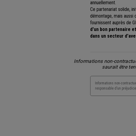
annuellement.
Ce partenariat solide, i
démontage, mais aussi
fournissent auprès de 
d'un bon partenaire e
dans un secteur d'aven
Informations non-contractue
saurait être te
Informations non-contractue
responsable d’un préjudice 