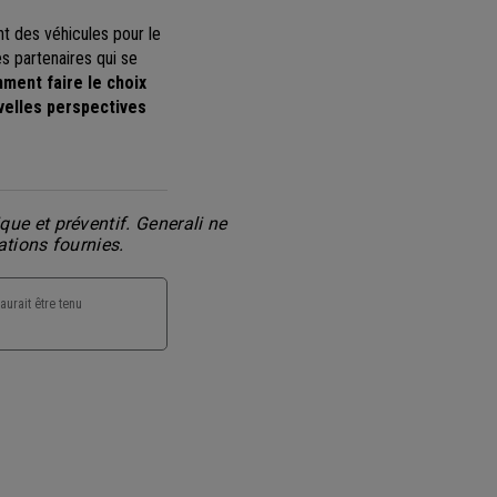
nt des véhicules pour le
s partenaires qui se
ment faire le choix
velles perspectives
ue et préventif. Generali ne
ations fournies.
aurait être tenu