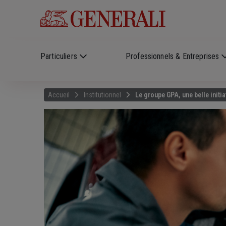
Skip to main content
?
i
Particuliers
Professionnels & Entreprises
Accueil
Institutionnel
Le groupe GPA, une belle initi