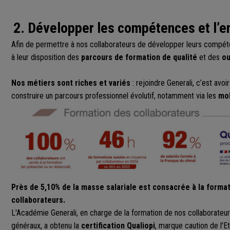
2. Développer les compétences et l’e
Afin de permettre à nos collaborateurs de développer leurs compé
à leur disposition des
parcours de formation de qualité
et des
ou
Nos métiers sont riches et variés
: rejoindre Generali, c’est avoi
construire un parcours professionnel évolutif, notamment via les
mob
Près de 5,10% de la masse salariale est consacrée à la forma
collaborateurs.
L'Académie Generali, en charge de la formation de nos collaborateu
généraux, a obtenu la
certification Qualiopi
, marque caution de l'E