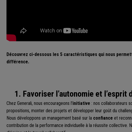
Découvrez ci-dessous les 5 caractéristiques qui nous permett
différence.
1. Favoriser l’autonomie et l’esprit d
Chez Generali, nous encourageons l’
initiative
: nos collaborateurs so
propositions, monter des projets et développer leur goût du challen
Nous développons un management basé sur la
confiance
et reconn
contribution de la performance individuelle à la réussite collective. N