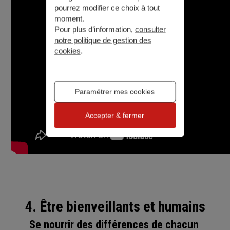
pourrez modifier ce choix à tout
moment.
Pour plus d’information,
consulter
notre politique de gestion des
cookies
.
Paramétrer mes cookies
Accepter & fermer
4. Être bienveillants et humains
Se nourrir des différences de chacun