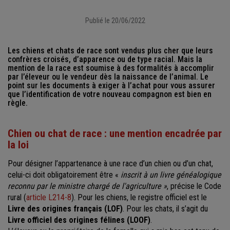
Publié le 20/06/2022
Les chiens et chats de race sont vendus plus cher que leurs
confrères croisés, d’apparence ou de type racial. Mais la
mention de la race est soumise à des formalités à accomplir
par l’éleveur ou le vendeur dès la naissance de l’animal. Le
point sur les documents à exiger à l’achat pour vous assurer
que l’identification de votre nouveau compagnon est bien en
règle.
Chien ou chat de race : une mention encadrée par
la loi
Pour désigner l’appartenance à une race d’un chien ou d’un chat,
celui-ci doit obligatoirement être «
inscrit à un livre généalogique
reconnu par le ministre chargé de l'agriculture »
, précise le Code
rural (
article L214-8
). Pour les chiens, le registre officiel est le
Livre des origines français (LOF)
. Pour les chats, il s’agit du
Livre officiel des origines félines (LOOF)
.