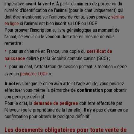
impérative
avant la vente
. À partir du numéro de portée ou du
numéro d’identification de l’animal (pour le chat uniquement) qui
doit être mentionné sur l’annonce de vente, vous pouvez
vérifier
en ligne
si l’animal est bien inscrit au LOF ou LOOF.
Pour prouver l’inscription au livre généalogique au moment de
l’achat, l’éleveur ou le vendeur doit être en mesure de vous
remettre :
pour un chien né en France, une copie du
certificat de
naissance
délivré par la Société centrale canine (SCC) ;
pour un chat, l’attestation de cession portant la mention « cédé
avec un
pedigree LOOF
».
À noter.
Lorsque le chien aura atteint l’âge adulte, vous pourrez
effectuer vous-même la démarche de
confirmation
pour obtenir
son pedigree définitif.
Pour le chat, la
demande de pedigree
doit être effectuée par
l’éleveur (ou le propriétaire de la femelle). Il n’y a pas d’examen de
confirmation pour obtenir le pedigree définitif.
Les documents obligatoires pour toute vente de