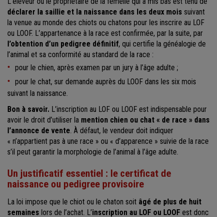
L’éleveur ou le propriétaire de la femelle qui a mis bas est tenu de
déclarer la saillie et la naissance dans les deux mois
suivant
la venue au monde des chiots ou chatons pour les inscrire au LOF
ou LOOF. L’appartenance à la race est confirmée, par la suite, par
l’obtention d’un pedigree définitif
, qui certifie la généalogie de
l’animal et sa conformité au standard de la race :
pour le chien, après examen par un jury à l’âge adulte ;
pour le chat, sur demande auprès du LOOF dans les six mois
suivant la naissance.
Bon à savoir.
L’inscription au LOF ou LOOF est indispensable pour
avoir le droit d’utiliser la
mention chien ou chat « de race » dans
l’annonce de vente
. À défaut, le vendeur doit indiquer
« n’appartient pas à une race » ou « d’apparence » suivie de la race
s’il peut garantir la morphologie de l’animal à l’âge adulte.
Un justificatif essentiel : le certificat de
naissance ou pedigree provisoire
La loi impose que le chiot ou le chaton soit
âgé de plus de huit
semaines
lors de l’achat. L’
inscription au LOF ou LOOF
est donc