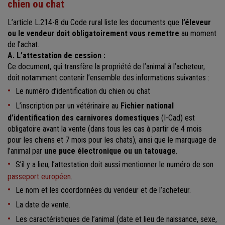
chien ou chat
L’article L.214-8 du Code rural liste les documents que
l’éleveur
ou le vendeur doit obligatoirement vous remettre
au moment
de l’achat.
A. L’attestation de cession :
Ce document, qui transfère la propriété de l’animal à l’acheteur,
doit notamment contenir l’ensemble des informations suivantes :
Le numéro d’identification du chien ou chat
L’inscription par un vétérinaire au
Fichier national
d’identification des carnivores domestiques
(I-Cad) est
obligatoire avant la vente (dans tous les cas à partir de 4 mois
pour les chiens et 7 mois pour les chats), ainsi que le marquage de
l’animal par
une puce électronique ou un tatouage
.
S’il y a lieu, l’attestation doit aussi mentionner le numéro de son
passeport européen
.
Le nom et les coordonnées du vendeur et de l’acheteur.
La date de vente.
Les caractéristiques de l’animal (date et lieu de naissance, sexe,