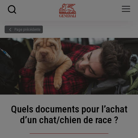
Skip to main content
?
i
Page précédente
Quels documents pour l’achat
d’un chat/chien de race ?