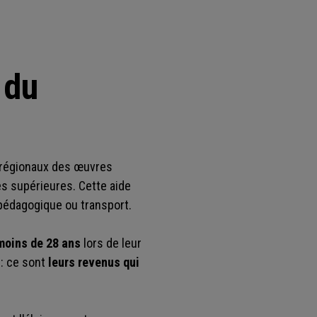
 du
régionaux des œuvres
s supérieures. Cette aide
l pédagogique ou transport.
moins de 28 ans
lors de leur
 : ce sont
leurs revenus qui