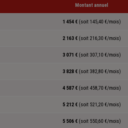
Montant annuel
1 454 €
(soit 145,40 €/mois)
2 163 €
(soit 216,30 €/mois)
3 071 €
(soit 307,10 €/mois)
3 828 €
(soit 382,80 €/mois)
4 587 €
(soit 458,70 €/mois)
5 212 €
(soit 521,20 €/mois)
5 506 €
(soit 550,60 €/mois)