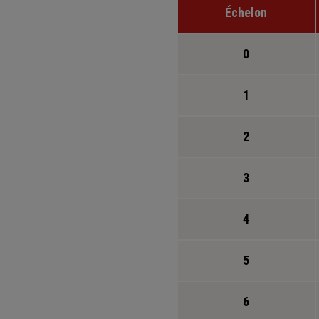
Échelon
0
1
2
3
4
5
6