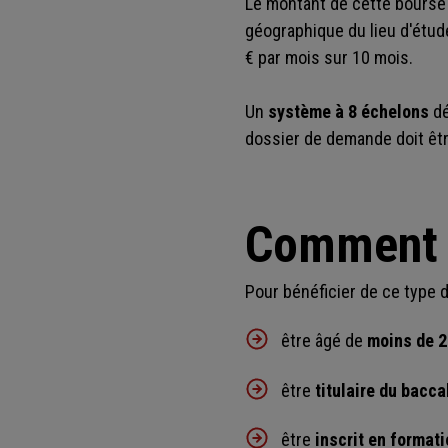
Le montant de cette bourse v
géographique du lieu d'étud
€ par mois sur 10 mois.
Un
système à 8 échelons
dé
dossier de demande doit êtr
Comment o
Pour bénéficier de ce type de
être âgé de
moins de 2
être
titulaire du bacca
être
inscrit en formati