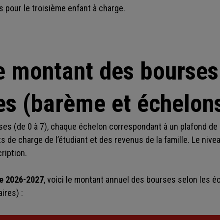
s pour le troisième enfant à charge.
le montant des bourses
es (barème et échelons
rses (de 0 à 7), chaque échelon correspondant à un plafond d
 de charge de l’étudiant et des revenus de la famille. Le nive
cription.
re 2026-2027
, voici le montant annuel des bourses selon les é
ires) :