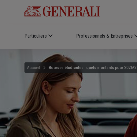
Skip to main content
Particuliers
Professionnels & Entreprises
Accueil
Bourses étudiantes : quels montants pour 2026/2