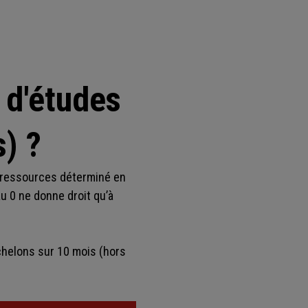
 d'études
) ?
e ressources déterminé en
au 0 ne donne droit qu’à
chelons sur 10 mois (hors