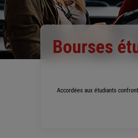
Bourses ét
Accordées aux étudiants confronté