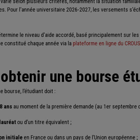
arie selon plusieurs critères, notamment la situation familial
es. Pour l'année universitaire 2026-2027, les versements s'é
termine le niveau d'aide accordé, basé principalement sur les 
e constitué chaque année via la
plateforme en ligne du CROU
btenir une bourse étu
 bourse, l’étudiant doit :
8 ans
au moment de la première demande (au 1er septembre de
lauréat
ou d’un titre équivalent ;
on initiale
en France ou dans un pays de l’Union européenne ;