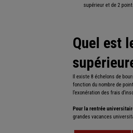
supérieur et de 2 point
Quel est 
supérieur
Il existe 8 échelons de bou
fonction du nombre de points
l’exonération des frais d’ins
Pour la rentrée universitai
grandes vacances universita