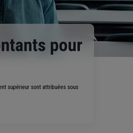
ontants pour
ent supérieur sont attribuées sous