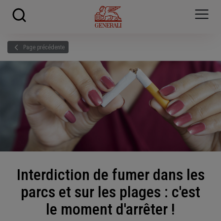
Skip to main content
?
i
Page précédente
Interdiction de fumer dans les
parcs et sur les plages : c'est
le moment d'arrêter !