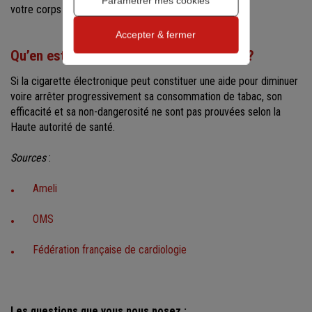
Paramétrer mes cookies
votre corps se rééquilibre.
Accepter & fermer
Qu’en est-il de la cigarette électronique ?
Si la cigarette électronique peut constituer une aide pour diminuer
voire arrêter progressivement sa consommation de tabac, son
efficacité et sa non-dangerosité ne sont pas prouvées selon la
Haute autorité de santé.
Sources
:
Ameli
OMS
Fédération française de cardiologie
Les questions que vous nous posez :