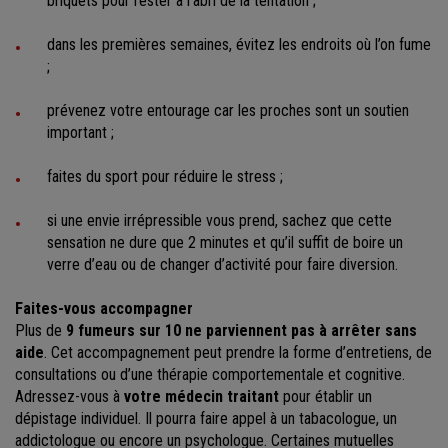
briquets pour rester à l’abri de la tentation ;
dans les premières semaines, évitez les endroits où l’on fume
;
prévenez votre entourage car les proches sont un soutien
important ;
faites du sport pour réduire le stress ;
si une envie irrépressible vous prend, sachez que cette
sensation ne dure que 2 minutes et qu’il suffit de boire un
verre d’eau ou de changer d’activité pour faire diversion.
Faites-vous accompagner
Plus de
9 fumeurs sur 10 ne parviennent pas à arrêter sans
aide
. Cet accompagnement peut prendre la forme d’entretiens, de
consultations ou d’une thérapie comportementale et cognitive.
Adressez-vous à
votre médecin traitant
pour établir un
dépistage individuel. Il pourra faire appel à un tabacologue, un
addictologue ou encore un psychologue. Certaines mutuelles