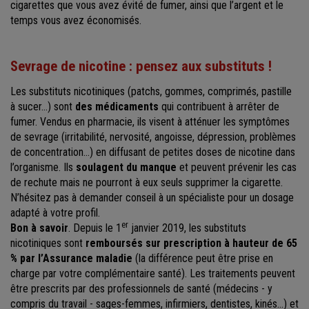
cigarettes que vous avez évité de fumer, ainsi que l’argent et le
temps vous avez économisés.
Sevrage de nicotine : pensez aux substituts !
Les substituts nicotiniques (patchs, gommes, comprimés, pastille
à sucer…) sont
des médicaments
qui contribuent à arrêter de
fumer. Vendus en pharmacie, ils visent à atténuer les symptômes
de sevrage (irritabilité, nervosité, angoisse, dépression, problèmes
de concentration…) en diffusant de petites doses de nicotine dans
l’organisme. Ils
soulagent du manque
et peuvent prévenir les cas
de rechute mais ne pourront à eux seuls supprimer la cigarette.
N’hésitez pas à demander conseil à un spécialiste pour un dosage
adapté à votre profil.
er
Bon à savoir
. Depuis le 1
janvier 2019, les substituts
nicotiniques sont
remboursés sur prescription à hauteur de 65
% par l’Assurance maladie
(la différence peut être prise en
charge par votre complémentaire santé). Les traitements peuvent
être prescrits par des professionnels de santé (médecins - y
compris du travail - sages-femmes, infirmiers, dentistes, kinés…) et