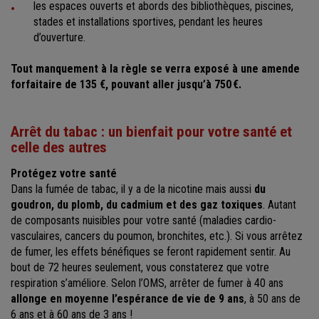
les espaces ouverts et abords des bibliothèques, piscines,
stades et installations sportives, pendant les heures
d’ouverture.
Tout manquement à la règle se verra exposé à une amende
forfaitaire de 135 €, pouvant aller jusqu’à 750 €.
Arrêt du tabac : un bienfait pour votre santé et
celle des autres
Protégez votre santé
Dans la fumée de tabac, il y a de la nicotine mais aussi
du
goudron, du plomb, du cadmium et des gaz toxiques
. Autant
de composants nuisibles pour votre santé (maladies cardio-
vasculaires, cancers du poumon, bronchites, etc.). Si vous arrêtez
de fumer, les effets bénéfiques se feront rapidement sentir. Au
bout de 72 heures seulement, vous constaterez que votre
respiration s’améliore. Selon l’OMS, arrêter de fumer à 40 ans
allonge en moyenne l’espérance de vie de 9 ans
, à 50 ans de
6 ans et à 60 ans de 3 ans !