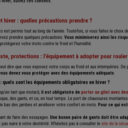
 hiver, suivez ces conseils.
t hiver : quelles précautions prendre ?
o est permis tout au long de l’année. Toutefois, si vous faites le choix de
devez prendre quelques précautions.
Vous minimiserez ainsi les risqu
protégerez votre moto contre le froid et l’humidité.
este, protections : l’équipement à adopter pour rouler
eut dire que vous exposez votre corps au froid et aux intempéries. De p
vous devez vous protéger avec des équipements adéquats
.
: quels sont les équipements obligatoires en hiver ?
 qu’en tant que motard,
il est obligatoire de
porter un gilet avec de
asque, des gants, et ce, en tout temps. Le port de chaussures montante
 le bas des jambes et améliorer votre confort en moto.
Pour ce qui est
rtant de faire des essayages.
Une bonne paire de gants doit être ada
 pas nuire à votre dextérité. N’hésitez pas à consulter le
site de la sécu