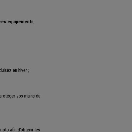
tres équipements
,
duisez en hiver ;
 protéger vos mains du
oto afin d’obtenir les