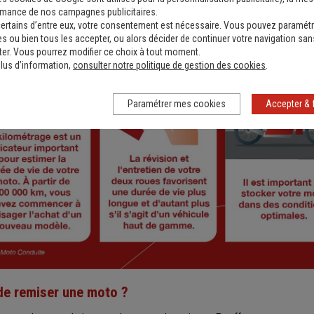
rmance de nos campagnes publicitaires.
ertains d’entre eux, votre consentement est nécessaire. Vous pouvez paramétr
s ou bien tous les accepter, ou alors décider de continuer votre navigation san
er. Vous pourrez modifier ce choix à tout moment.
lus d’information,
consulter notre politique de gestion des cookies
.
Paramétrer mes cookies
Accepter & 
 de remiser une moto ?