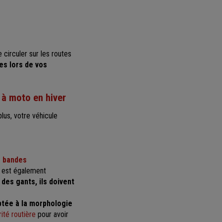
 circuler sur les routes
es lors de vos
 à moto en hiver
lus, votre véhicule
s bandes
s est également
 des gants, ils doivent
ptée à la morphologie
rité routière
pour avoir