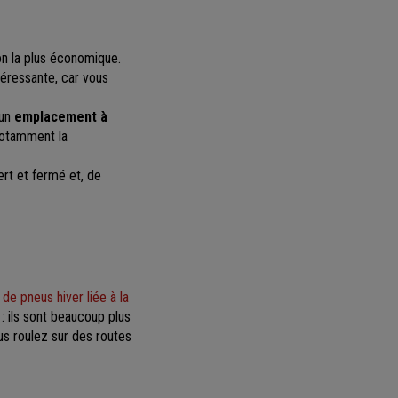
ion la plus économique.
ntéressante, car vous
 un
emplacement à
notamment la
rt et fermé et, de
 de pneus hiver liée à la
: ils sont beaucoup plus
ous roulez sur des routes