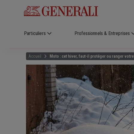
Skip to main content
?
i
Particuliers
Professionnels & Entreprises
Accueil
Moto : cet hiver, faut-il protéger ou ranger votr