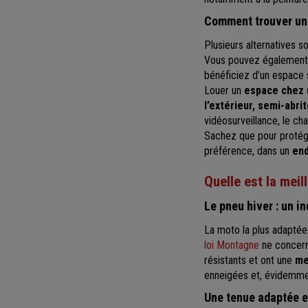
Comment trouver un 
Plusieurs alternatives s
Vous pouvez également 
bénéficiez d’un espace s
Louer un
espace chez u
l’extérieur, semi-abrit
vidéosurveillance, le cha
Sachez que pour protége
préférence, dans un
endr
Quelle est la meil
Le pneu hiver : un 
La moto la plus adaptée
loi Montagne
ne concerne
résistants et ont une
me
enneigées et, évidemme
Une tenue adaptée e