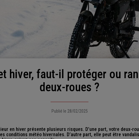
deux-roues ?
Publié le 28/02/2025
rieur en hiver présente plusieurs risques. D’une part, votre deux-ro
 conditions météo hivernales. D’autre part, elle peut être vandalis