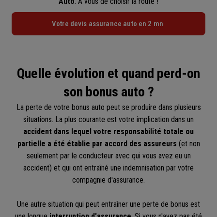
Auto
. À vous de choisir la route !
Votre devis assurance auto en 2 mn
Quelle évolution et quand perd-on
son bonus auto ?
La perte de votre bonus auto peut se produire dans plusieurs
situations. La plus courante est votre implication dans un
accident dans lequel votre responsabilité totale ou
partielle
a été établie par accord des assureurs
(et non
seulement par le conducteur avec qui vous avez eu un
accident) et qui ont entraîné une indemnisation par votre
compagnie d'assurance.
Une autre situation qui peut entraîner une perte de bonus est
une longue
interruption d'assurance
. Si vous n'avez pas été