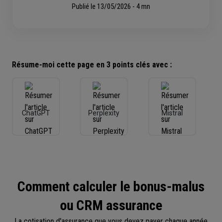
Publié le
13/05/2026 - 4 mn
Résume-moi cette page en 3 points clés avec :
ChatGPT
Perplexity
Mistral
Comment calculer le bonus-malus
ou CRM assurance
La cotisation d'assurance que vous devez payer chaque année