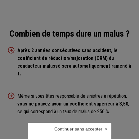
Combien de temps dure un malus ?
Après 2 années consécutives sans accident, le
coefficient de réduction/majoration (CRM) du
conducteur malussé sera automatiquement ramené à
1.
Même si vous êtes responsable de sinistres à répétition,
vous ne pouvez avoir un coefficient supérieur à 3,50
,
ce qui correspond à un taux de malus de 250 %.
Continuer sans accepter