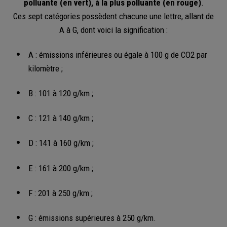
polluante (en vert), à la plus polluante (en rouge)
.
Ces sept catégories possèdent chacune une lettre, allant de
A à G, dont voici la signification :
A : émissions inférieures ou égale à 100 g de CO2 par
kilomètre ;
B : 101 à 120 g/km ;
C : 121 à 140 g/km ;
D : 141 à 160 g/km ;
E : 161 à 200 g/km ;
F : 201 à 250 g/km ;
G : émissions supérieures à 250 g/km.