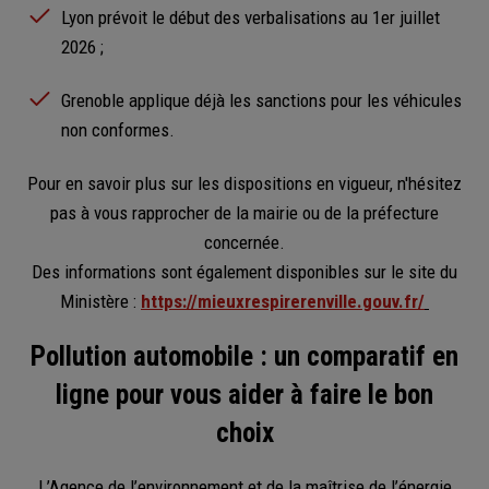
Lyon prévoit le début des verbalisations au 1er juillet
2026 ;
Grenoble applique déjà les sanctions pour les véhicules
non conformes.
Pour en savoir plus sur les dispositions en vigueur, n'hésitez
pas à vous rapprocher de la mairie ou de la préfecture
concernée.
Des informations sont également disponibles sur le site du
Ministère :
https://mieuxrespirerenville.gouv.fr/
Pollution automobile : un comparatif en
ligne pour vous aider à faire le bon
choix
L’Agence de l’environnement et de la maîtrise de l’énergie