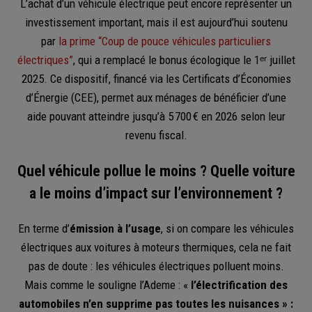
L’achat d’un véhicule électrique peut encore représenter un
investissement important, mais il est aujourd’hui soutenu
par
la prime “Coup de pouce véhicules particuliers
électriques”
, qui a remplacé le bonus écologique le 1ᵉʳ juillet
2025. Ce dispositif, financé via les Certificats d’Économies
d’Énergie (CEE), permet aux ménages de bénéficier d’une
aide pouvant atteindre jusqu’à 5 700 € en 2026 selon leur
revenu fiscal.
Quel véhicule pollue le moins ? Quelle voiture
a le moins d’impact sur l’environnement ?
En terme d’
émission à l’usage
, si on compare les véhicules
électriques aux voitures à moteurs thermiques, cela ne fait
pas de doute : les véhicules électriques polluent moins.
Mais comme le souligne l’Ademe : «
l’électrification des
automobiles n’en supprime pas toutes les nuisances » :