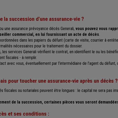
 la succession d'une assurance-vie ?
 ou une assurance prévoyance décès Generali,
vous pouvez vous rappr
seiller commercial, en lui fournissant un acte de décès
.
rdonnées dans les papiers du défunt (carte de visite, courrier à entête..
rmalités nécessaires pour le traitement du dossier.
 les services Generali vérifient le contrat, en identifient le ou les bénéf
nt fiscales - à remplir.
tact avec vous, éventuellement par l’intermédiaire de l’agent du défunt, 
lais pour toucher une assurance-vie après un décès ?
és fiscales ou notariales peuvent être longues : le capital ne sera pas 
tement de la succession, certaines pièces vous seront demandées
cès et ses conditions :