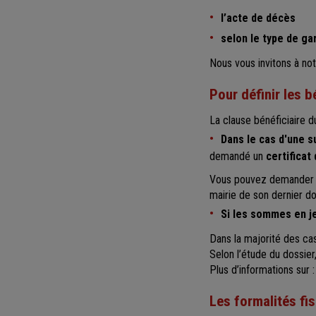
l’acte de décès
selon le type de ga
Nous vous invitons à no
Pour définir les b
La clause bénéficiaire d
Dans le cas d'une 
demandé un
certificat
Vous pouvez demander ce 
mairie de son dernier do
Si les sommes en j
Dans la majorité des cas
Selon l’étude du dossier
Plus d’informations sur 
Les formalités fis