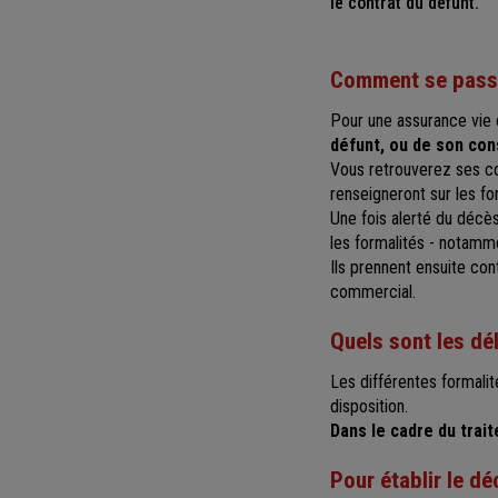
le contrat du défunt.
Comment se passe
Pour une assurance vie
défunt, ou de son con
Vous retrouverez ses coo
renseigneront sur les fo
Une fois alerté du décès,
les formalités - notamme
Ils prennent ensuite con
commercial.
Quels sont les dé
Les différentes formalit
disposition.
Dans le cadre du trai
Pour établir le dé