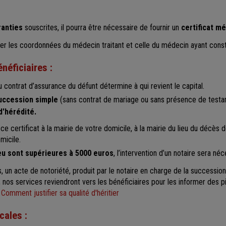
ranties
souscrites, il pourra être nécessaire de fournir un
certificat mé
ter les coordonnées du médecin traitant et celle du médecin ayant cons
énéficiaires :
u contrat d’assurance du défunt détermine à qui revient le capital.
succession simple
(sans contrat de mariage ou sans présence de testam
 d'hérédité.
certificat à la mairie de votre domicile, à la mairie du lieu du décès de
micile.
eu sont supérieures à 5000 euros
, l’intervention d’un notaire sera néc
, un acte de notoriété, produit par le notaire en charge de la succession,
, nos services reviendront vers les bénéficiaires pour les informer des 
:
Comment justifier sa qualité d'héritier
cales :