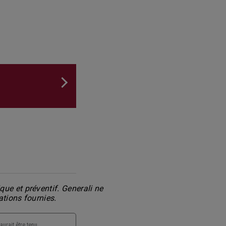
ue et préventif. Generali ne
ations fournies.
aurait être tenu