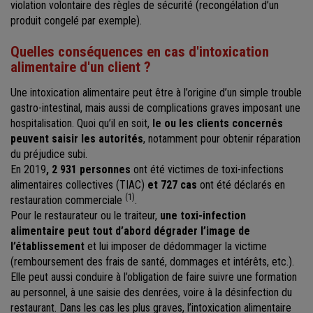
violation volontaire des règles de sécurité (recongélation d’un
produit congelé par exemple).
Quelles conséquences en cas d'intoxication
alimentaire d'un client ?
Une intoxication alimentaire peut être à l’origine d’un simple trouble
gastro-intestinal, mais aussi de complications graves imposant une
hospitalisation. Quoi qu’il en soit,
le ou les clients concernés
peuvent saisir les autorités
, notamment pour obtenir réparation
du préjudice subi.
En 2019
, 2 931 personnes
ont été victimes de toxi-infections
alimentaires collectives (TIAC)
et 727 cas
ont été déclarés en
(1)
restauration commerciale
.
Pour le restaurateur ou le traiteur,
une toxi-infection
alimentaire peut tout d’abord dégrader l’image de
l’établissement
et lui imposer de dédommager la victime
(remboursement des frais de santé, dommages et intérêts, etc.).
Elle peut aussi conduire à l’obligation de faire suivre une formation
au personnel, à une saisie des denrées, voire à la désinfection du
restaurant. Dans les cas les plus graves, l’intoxication alimentaire