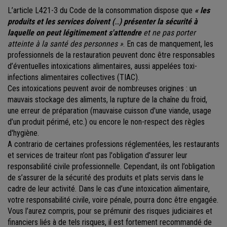
L’article L421-3 du Code de la consommation dispose que
« les
produits et les services doivent (
…
) présenter la sécurité à
laquelle on peut légitimement s'attendre
et ne pas porter
atteinte à la santé des personnes »
. En cas de manquement, les
professionnels de la restauration peuvent donc être responsables
d’éventuelles intoxications alimentaires, aussi appelées toxi-
infections alimentaires collectives (TIAC).
Ces intoxications peuvent avoir de nombreuses origines : un
mauvais stockage des aliments, la rupture de la chaîne du froid,
une erreur de préparation (mauvaise cuisson d'une viande, usage
d’un produit périmé, etc.) ou encore le non-respect des règles
d'hygiène.
A contrario de certaines professions réglementées, les restaurants
et services de traiteur n’ont pas l'obligation d'assurer leur
responsabilité civile professionnelle. Cependant, ils ont l’obligation
de s’assurer de la sécurité des produits et plats servis dans le
cadre de leur activité. Dans le cas d’une intoxication alimentaire,
votre responsabilité civile, voire pénale, pourra donc être engagée.
Vous l’aurez compris, pour se prémunir des risques judiciaires et
financiers liés à de tels risques, il est fortement recommandé de