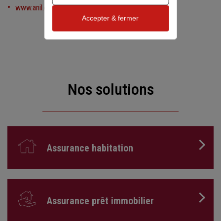
www.anil.org
Accepter & fermer
Nos solutions
Assurance habitation
Assurance prêt immobilier