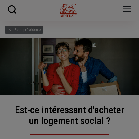
Skip to main content
?
i
Page précédente
Est-ce intéressant d'acheter
un logement social ?