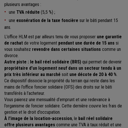
plusieurs avantages :
une
TVA réduite
(5,5 %) ;
une
exonération de la taxe foncière
sur le bâti pendant 15
ans.
L’office HLM est par ailleurs tenu de vous proposer
une garantie
de rachat
de votre logement
pendant une durée de 15 ans
si
vous souhaitez
revendre dans certaines situations
comme un
divorce.
Autre piste :
le bail réel solidaire (BRS)
qui permet de devenir
propriétaire d’un logement neuf dans un secteur tendu à un
prix très inférieur au marché
soit
une décote de 20 à 40 %
.
Ce dispositif dissocie la propriété du terrain qui reste dans les
mains de l’office foncier solidaire (OFS) des droits sur le bâti
transférés à l’acheteur.
Vous paierez une mensualité d’emprunt et une redevance à
l’organisme de foncier solidaire. Cette dernière couvre les frais de
gestion et le droit d’occupation.
À l’image de la location-accession
, le
bail réel solidaire
offre plusieurs avantages
comme une TVA à taux réduit et une