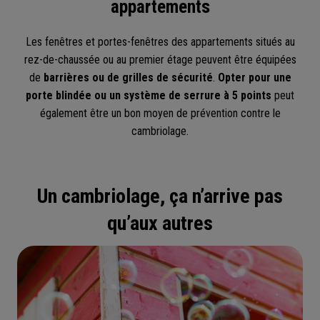
appartements
Les fenêtres et portes-fenêtres des appartements situés au
rez-de-chaussée ou au premier étage peuvent être équipées
de
barrières ou de grilles de sécurité
.
Opter pour une
porte blindée ou un système de serrure à 5 points
peut
également être un bon moyen de prévention contre le
cambriolage.
Un cambriolage, ça n’arrive pas
qu’aux autres