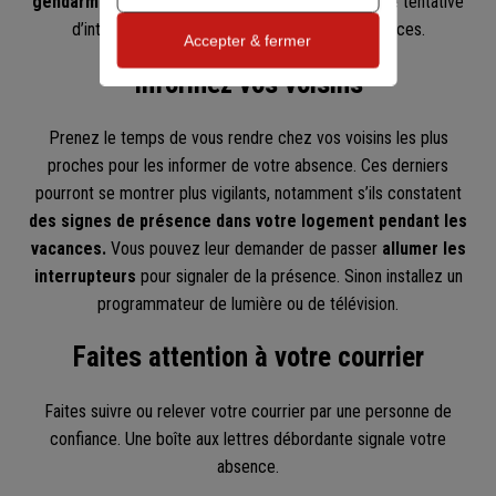
gendarmerie en cas de constat d’intrusion
ou de tentative
d’intrusion dans un domicile pendant des absences.
Accepter & fermer
Informez vos voisins
Prenez le temps de vous rendre chez vos voisins les plus
proches pour les informer de votre absence. Ces derniers
pourront se montrer plus vigilants, notamment s’ils constatent
des signes de présence dans votre logement pendant les
vacances.
Vous pouvez leur demander de passer
allumer les
interrupteurs
pour signaler de la présence. Sinon installez un
programmateur de lumière ou de télévision.
Faites attention à votre courrier
Faites suivre ou relever votre courrier par une personne de
confiance. Une boîte aux lettres débordante signale votre
absence.