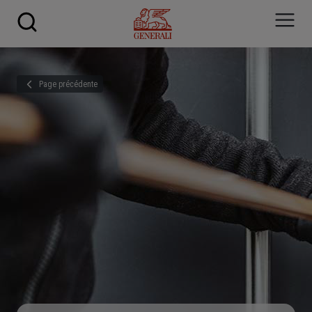
Skip to main content
Page précédente