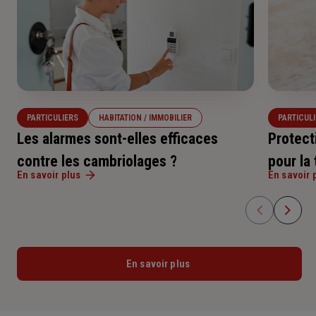
PARTICULIERS
HABITATION / IMMOBILIER
PARTICUL
Les alarmes sont-elles efficaces
Protect
contre les cambriolages ?
pour la
En savoir plus
En savoir 
En savoir plus