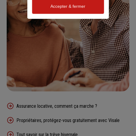
Accepter & fermer
Assurance locative, comment ça marche ?
Propriétaires, protégez-vous gratuitement avec Visale
Tout savoir sur la trêve hivernale