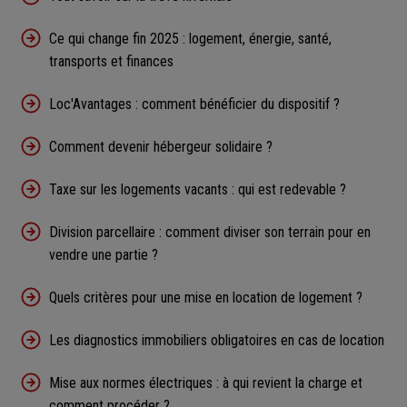
Ce qui change fin 2025 : logement, énergie, santé,
transports et finances
Loc'Avantages : comment bénéficier du dispositif ?
Comment devenir hébergeur solidaire ?
Taxe sur les logements vacants : qui est redevable ?
Division parcellaire : comment diviser son terrain pour en
vendre une partie ?
Quels critères pour une mise en location de logement ?
Les diagnostics immobiliers obligatoires en cas de location
Mise aux normes électriques : à qui revient la charge et
comment procéder ?