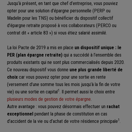
Jusqu’à présent, en tant que chef d’entreprise, vous pouviez
opter pour une solution d’épargne personnelle (PERP ou
Madelin pour les TNS) ou bénéficier du dispositif collectif
d’épargne retraite proposé à vos collaborateurs (PERCO ou
contrat dit « article 83 ») si vous étiez salarié assimilé.
La loi Pacte de 2019 a mis en place
un dispositif unique : le
PER (plan épargne retraite)
qui a succédé à l’ensemble des
produits existants qui ne sont plus commercialisés depuis 2020.
Ce nouveau dispositif vous donne
une plus grande liberté de
choix
car vous pouvez opter pour une sortie en rente
(versement d’une somme tous les mois jusqu’à la fin de votre
1
vie) ou une sortie en capital
. Il permet aussi le choix entre
plusieurs modes de gestion de votre épargne
.
Autre avantage : vous pouvez désormais effectuer un
rachat
exceptionnel
pendant la phase de constitution en cas
1
d’accident de la vie ou d’achat de votre résidence principale
.