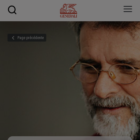
Skip to main content
Page précédente