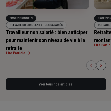
PROFESSIONNELS
PROFESSI
RETRAITE DU DIRIGEANT ET DES SALARIÉS
RETRAITE 
Travailleur non salarié : bien anticiper
Retraite
pour maintenir son niveau de vie à la
montant
Lire l'artic
retraite
Lire l'article
Voir tous nos articles