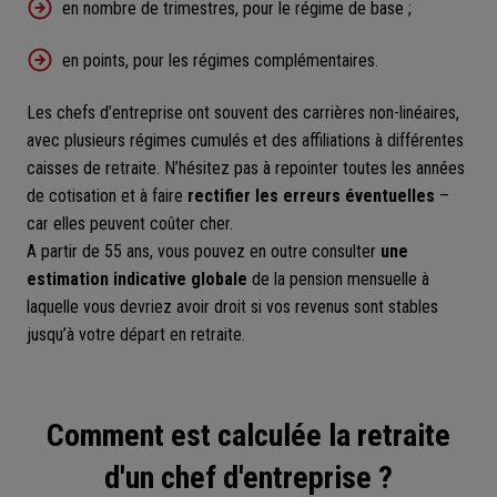
en nombre de trimestres, pour le régime de base ;
en points, pour les régimes complémentaires.
Les chefs d’entreprise ont souvent des carrières non-linéaires,
avec plusieurs régimes cumulés et des affiliations à différentes
caisses de retraite. N’hésitez pas à repointer toutes les années
de cotisation et à faire
rectifier les erreurs éventuelles
–
car elles peuvent coûter cher.
A partir de 55 ans, vous pouvez en outre consulter
une
estimation indicative globale
de la pension mensuelle à
laquelle vous devriez avoir droit si vos revenus sont stables
jusqu’à votre départ en retraite.
Comment est calculée la retraite
d'un chef d'entreprise ?