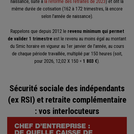
naissance, suite à
la réforme des retraites de 2023
) et ont la
même durée de cotisation (162 à 172 trimestres, là encore
selon l'année de naissance).
Rappelons que depuis 2012 le
revenu minimum qui permet
de valider 1 trimestre
est le revenu au moins égal au montant
du Smic horaire en vigueur au 1er janvier de l'année, au cours
de chaque période travaillée, multiplié par 150 heures (soit,
pour 2026, 12,02 X 150 =
1 803 €
).
Sécurité sociale des indépendants
(ex RSI) et retraite complémentaire
: vos interlocuteurs