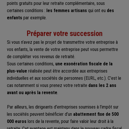
points gratuits pour leur retraite complémentaire, sous
certaines conditions :
les femmes artisans
qui ont eu
des
enfants
par exemple.
Préparer votre succession
Si vous n’avez pas le projet de transmettre votre entreprise à
vos enfants, la vente de votre entreprise peut vous permettre
de compléter vos revenus de retraité.
Sous certaines conditions,
une exonération fiscale de la
plus-value
réalisée peut être accordée aux entreprises
individuelles et aux sociétés de personnes (EURL, etc.). C’est le
cas notamment si vous prenez votre retraite
dans les 2 ans
avant ou après la revente
.
Par ailleurs, les dirigeants d’entreprises soumises à l’impôt sur
les sociétés peuvent bénéficier d’un
abattement fixe de 500
000 euros
lors de la revente, pour faire valoir leur droit à la
retraite. Cet avantage est maintenu dans le nouveau cadre fiscal