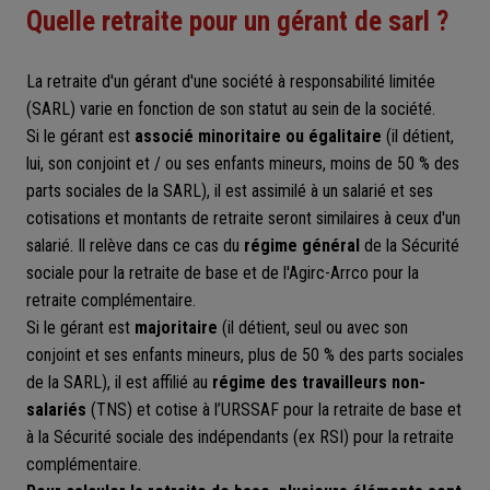
Quelle retraite pour un gérant de sarl ?
La retraite d'un gérant d'une société à responsabilité limitée
(SARL) varie en fonction de son statut au sein de la société.
Si le gérant est
associé minoritaire ou égalitaire
(il détient,
lui, son conjoint et / ou ses enfants mineurs, moins de 50 % des
parts sociales de la SARL), il est assimilé à un salarié et ses
cotisations et montants de retraite seront similaires à ceux d'un
salarié. Il relève dans ce cas du
régime général
de la Sécurité
sociale pour la retraite de base et de l'Agirc-Arrco pour la
retraite complémentaire.
Si le gérant est
majoritaire
(il détient, seul ou avec son
conjoint et ses enfants mineurs, plus de 50 % des parts sociales
de la SARL), il est affilié au
régime des travailleurs non-
salariés
(TNS) et cotise à l’URSSAF pour la retraite de base et
à la Sécurité sociale des indépendants (ex RSI) pour la retraite
complémentaire.