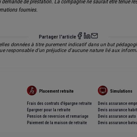
ou demande de prestation. La compagnie ne saurait être tenue re
rmations fournies.
Partager l'article
lles données à titre purement indicatif dans un but pédagogiq
nue responsable d'un préjudice d'aucune nature lié aux inform
Placement retraite
Simulations
Frais des contrats d'épargne retraite
Devis assurance empr
Epargner pour la retraite
Devis assurance habit
Pension de reversion et remariage
Devis assurance auto
Paiement de la maison de retraite
Devis assurance bate