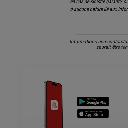
en cas de sinistre garanti/ 
d’aucune nature lié aux info
Informations non-contractue
saurait être te