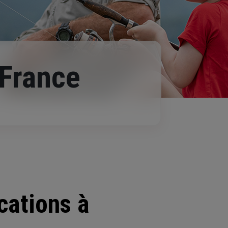
 France
cations à