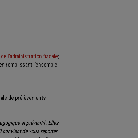
 de l’administration fiscale
;
 en remplissant l’ensemble
otale de prélèvements
gogique et préventif. Elles
l convient de vous reporter