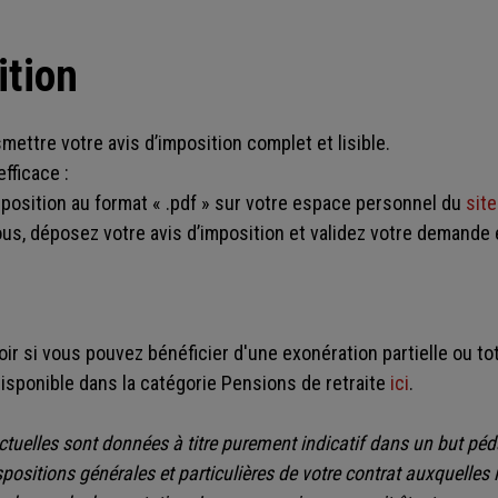
ition
smettre votre avis d’imposition complet et lisible.
fficace :
mposition au format « .pdf » sur votre espace personnel du
site
sous, déposez votre avis d’imposition et validez votre demande
ir si vous pouvez bénéficier d'une exonération partielle ou t
 disponible dans la catégorie Pensions de retraite
ici
.
tuelles sont données à titre purement indicatif dans un but péda
positions générales et particulières de votre contrat auxquelles i