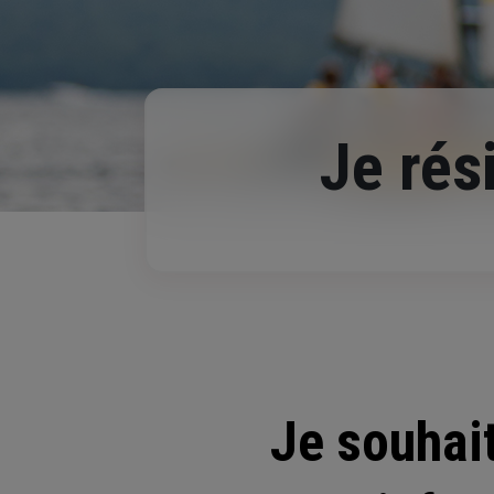
Je rés
Je souhai