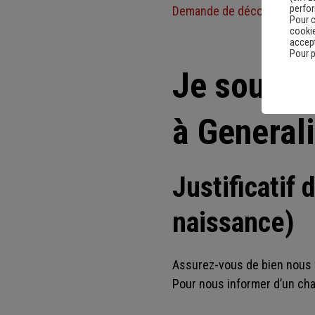
perfo
Demande de décomptes de 
Pour c
cookie
accept
Pour p
Je souhai
à Generali
Justificatif 
naissance)
Assurez-vous de bien nous f
Pour nous informer d’un ch