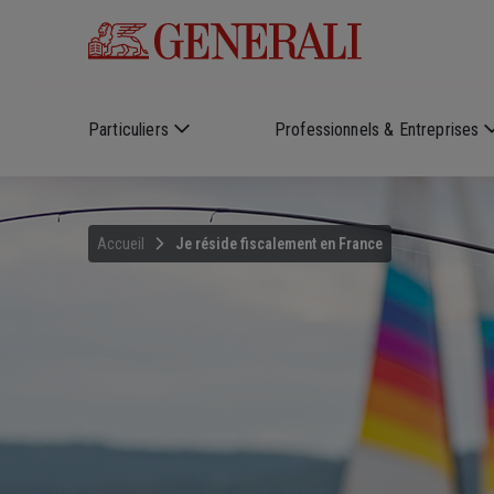
Skip to main content
Particuliers
Professionnels & Entreprises
Accueil
Je réside fiscalement en France