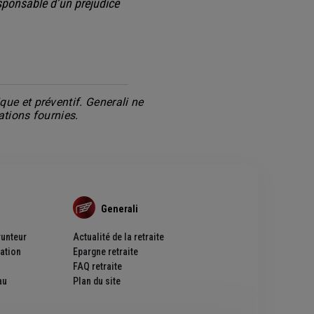
sponsable d’un préjudice
ue et préventif. Generali ne
ations fournies.
Generali
unteur
Actualité de la retraite
ation
Epargne retraite
FAQ retraite
au
Plan du site