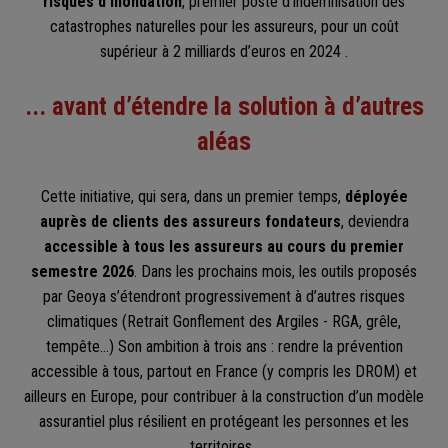
risques d’inondation
, premier poste d’indemnisation des
catastrophes naturelles pour les assureurs, pour un coût
supérieur à 2 milliards d’euros en 2024 .
... avant d’étendre la solution à d’autres
aléas
Cette initiative, qui sera, dans un premier temps,
déployée
auprès de clients des assureurs fondateurs
, deviendra
accessible à tous les assureurs au cours du premier
semestre 2026
. Dans les prochains mois, les outils proposés
par Geoya s’étendront progressivement à d’autres risques
climatiques (Retrait Gonflement des Argiles - RGA, grêle,
tempête…) Son ambition à trois ans : rendre la prévention
accessible à tous, partout en France (y compris les DROM) et
ailleurs en Europe, pour contribuer à la construction d’un modèle
assurantiel plus résilient en protégeant les personnes et les
territoires.