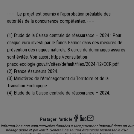
----- Le projet est soumis à l'approbation préalable des
autorités de la concurrence compétentes. -----
(1) Etude de la Caisse centrale de réassurance – 2024 : Pour
chaque euro investi par le fonds Barnier dans des mesures de
prévention des risques naturels, 8 euros de dommages assurés
sont évités. Voir aussi :
https://consultation-
pnacc.ecologie.gouv.fr/sites/default/files/2024-12/CCR.pdf
.
(2) France Assureurs 2024.
(3) Ministères de l’Aménagement du Territoire et de la
Transition Ecologique.
(4) Etude de la Caisse centrale de réassurance – 2024.
Partager l'article
Informations non-contractuelles données à titre purement indicatif dans un but
pédagogique et préventif. Generali ne saurait être tenue responsable d'un