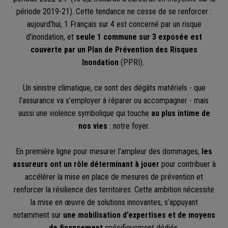
période 2019-21). Cette tendance ne cesse de se renforcer :
aujourd’hui, 1 Français sur 4 est concerné par un risque
d’inondation, et
seule 1 commune sur 3 exposée est
couverte par un Plan de Prévention des Risques
Inondation
(PPRI).
Un sinistre climatique, ce sont des dégâts matériels - que
l’assurance va s’employer à réparer ou accompagner - mais
aussi une violence symbolique qui touche
au plus intime de
nos vies
: notre foyer.
En première ligne pour mesurer l’ampleur des dommages,
les
assureurs ont un rôle déterminant à jouer
pour contribuer à
accélérer la mise en place de mesures de prévention et
renforcer la résilience des territoires. Cette ambition nécessite
la mise en œuvre de solutions innovantes, s’appuyant
notamment sur
une mobilisation d’expertises et de moyens
de financement
spécifiquement dédiés.