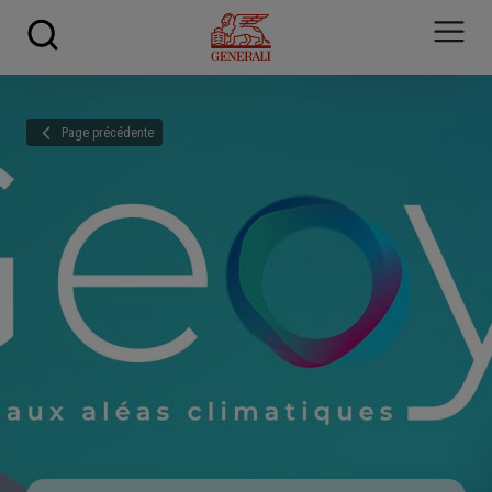
Skip to main content
Page précédente