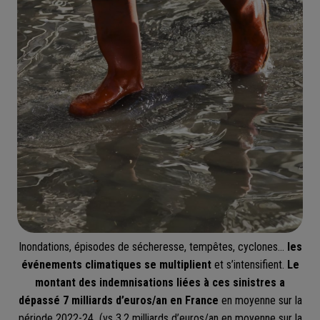
Inondations, épisodes de sécheresse, tempêtes, cyclones…
les
événements climatiques se multiplient
et s’intensifient.
Le
montant des indemnisations liées à ces sinistres a
dépassé 7 milliards d’euros/an en France
en moyenne sur la
période 2022-24 (vs 3,2 milliards d’euros/an en moyenne sur la