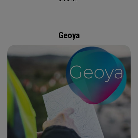
Geoya