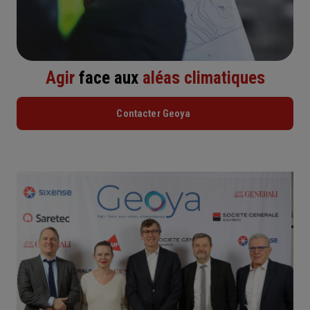
Agir
face aux
aléas climatiques
Contacter Geoya