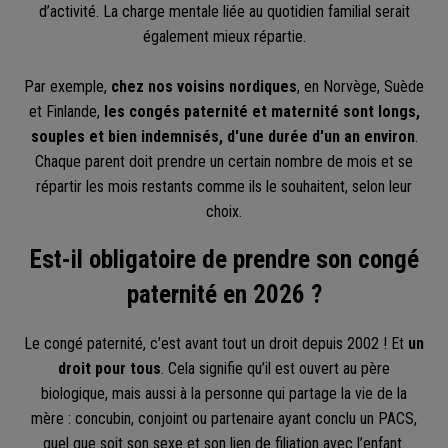
d’activité. La charge mentale liée au quotidien familial serait
également mieux répartie.
Par exemple,
chez nos voisins nordiques
, en Norvège, Suède
et Finlande,
les congés paternité et maternité sont longs,
souples et bien indemnisés, d'une durée d'un an environ
.
Chaque parent doit prendre un certain nombre de mois et se
répartir les mois restants comme ils le souhaitent, selon leur
choix.
Est-il obligatoire de prendre son congé
paternité en 2026 ?
Le congé paternité, c’est avant tout un droit depuis 2002 ! Et
un
droit pour tous
. Cela signifie qu’il est ouvert au père
biologique, mais aussi à la personne qui partage la vie de la
mère : concubin, conjoint ou partenaire ayant conclu un PACS,
quel que soit son sexe et son lien de filiation avec l’enfant.