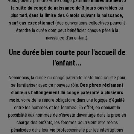
Vous pouvez
prendre votre congé paternité
immédiatement à
la suite du congé de naissance de 3 jours ouvrables
ou
plus tard,
dans la limite des 6 mois suivant la naissance,
sauf cas exceptionnel
(des conventions collectives peuvent
étendre la durée dont peut bénéficier chaque père à la
naissance d’un enfant).
Une durée bien courte pour l'accueil de
l'enfant...
Néanmoins, la durée du congé paternité reste bien courte pour
se familiariser avec ce nouveau rôle.
Des pères réclament
d’ailleurs l’allongement du congé paternité à plusieurs
mois
, voire de le rendre obligatoire dans une logique d’égalité
entre les hommes et les femmes. En effet, en donnant la
possibilité aux hommes de s’investir davantage dans la prise en
charge des enfants, les femmes pourraient être moins
pénalisées dans leur vie professionnelle par les interruptions