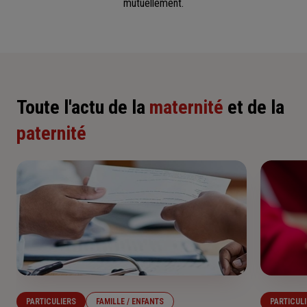
mutuellement.
Toute l'actu de la
maternité
et de la
paternité
PARTICULIERS
FAMILLE / ENFANTS
PARTICUL