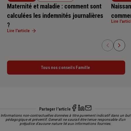
Maternité et maladie : comment sont
Naissanc
calculées les indemnités journalières
commen
Lire l'artic
?
Lire l'article
Tous nos conseils Famille
Partager l'article
Informations non-contractuelles données à titre purement indicatif dans un but
pédagogique et préventif. Generali ne saurait être tenue responsable d'un
préjudice d'aucune nature lié aux informations fournies.