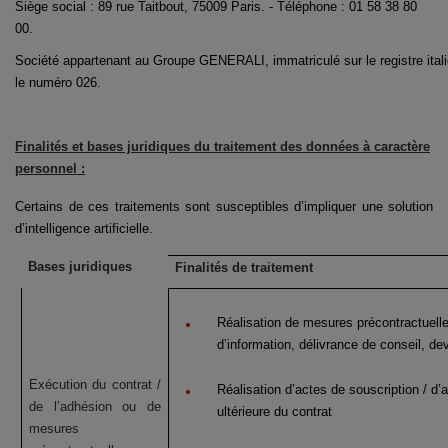
Siège social : 89 rue Taitbout, 75009 Paris. - Téléphone : 01 58 38 80
00.
Société appartenant au Groupe GENERALI, immatriculé sur le registre ita
le numéro 026.
Finalités et bases juridiques du traitement des données à caractère
personnel​ :
Certains de ces traitements sont susceptibles d’impliquer une solution
d’intelligence artificielle.
Bases juridiques
Finalités de traitement
Réalisation de mesures précontractuelles
d’information, délivrance de conseil, de
Exécution du contrat /
Réalisation d’actes de souscription / d’
de l’adhésion ou de
ultérieure du contrat
mesures