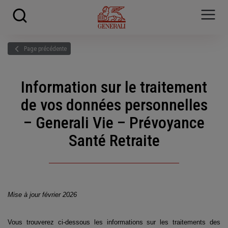
Skip to main content
?
i
Page précédente
Information sur le traitement
de vos données personnelles
– Generali Vie – Prévoyance
Santé Retraite
Mise à jour février 2026
Vous trouverez ci-dessous les informations sur les traitements des