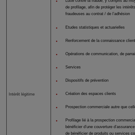
Lutte contre la fraude, y compris au mo
de profilage, afin de protéger les intérê
fraudeuses au contrat / de l’adhésion
Etudes statistiques et actuarielles
Renforcement de la connaissance clien
Opérations de communication, de parrai
Services
Dispositifs de prévention
Création des espaces clients
Intérêt légitime
Prospection commerciale autre que cel
Profilage lié à la prospection commercia
bénéficier d’une couverture d’assurance
de bénéficier de produits ou services c