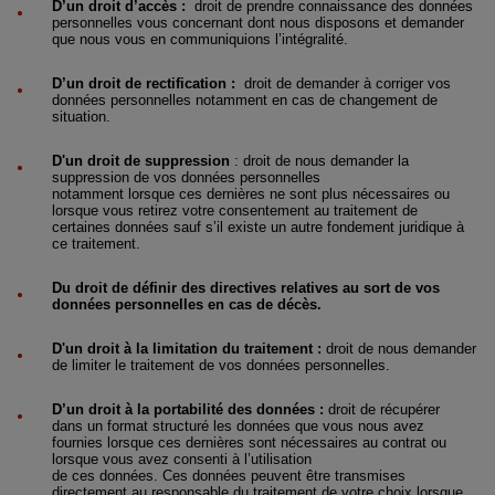
D’un droit d’accès :
droit de prendre connaissance des données
personnelles vous concernant dont nous disposons et demander
que nous vous en communiquions l’intégralité.
D’un droit de rectification :
droit de demander à corriger vos
données personnelles notamment en cas de changement de
situation.
D'un droit de suppression
: droit de nous demander la
suppression de vos données personnelles
notamment lorsque ces dernières ne sont plus nécessaires ou
lorsque vous retirez votre consentement au traitement de
certaines données sauf s’il existe un autre fondement juridique à
ce traitement.
Du droit de définir des directives relatives au sort de vos
données personnelles en cas de décès.
D'un droit à la limitation du traitement :
droit de nous demander
de limiter le traitement de vos données personnelles.
D’un droit à la portabilité des données :
droit de récupérer
dans un format structuré les données que vous nous avez
fournies lorsque ces dernières sont nécessaires au contrat ou
lorsque vous avez consenti à l’utilisation
de ces données. Ces données peuvent être transmises
directement au responsable du traitement de votre choix lorsque