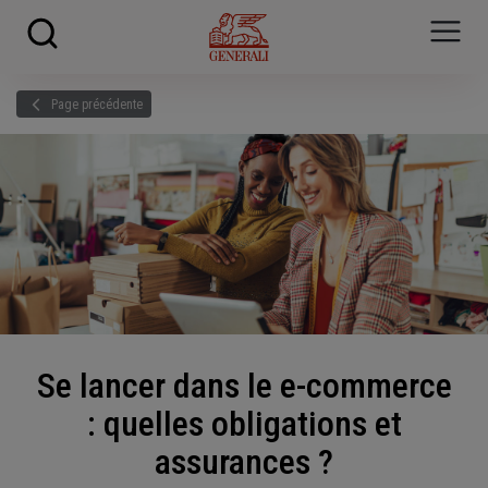
Skip to main content
?
i
Page précédente
Se lancer dans le e-commerce
: quelles obligations et
assurances ?