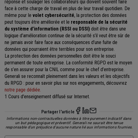
réponse et soulager les collaborateurs qui doivent souvent faire
face à cette charge de travail en plus de leur travail quotidien. De
même pour le
volet cybersécurité
, la protection des données
peut toujours être améliorée et le
responsable de la sécurité
du système d’information (RSSI ou DSSI)
doit être dans une
logique d’amélioration continue de la sécurité s’il veut être sûr de
ne jamais avoir faire face aux conséquences d’une fuite de
données qui pourraient être terribles pour son entreprise.
La protection des données personnelles doit être le souci
permanent de toute entreprise. La conformité RGPD est le moyen
de s’en assurer pour la CNIL comme pour le chef d’entreprise.
Generali se reconnaît pleinement dans les valeurs et les objectifs
du RPGD : pour en savoir plus sur nos engagements, découvrez
notre page dédiée.
1 Cours d'enseignement diffusé sur Internet.
Partager l'article
Informations non-contractuelles données à titre purement indicatif dans
un but pédagogique et préventif. Generali ne saurait être tenue
responsable d'un préjudice d'aucune nature lié aux informations fournies.