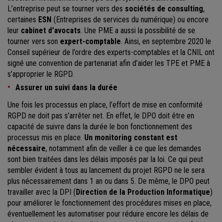
L’entreprise peut se tourner vers des
sociétés de consulting
,
certaines
ESN
(Entreprises de services du numérique) ou encore
leur
cabinet d’avocats
. Une PME a aussi la possibilité de se
tourner vers son
expert-comptable
. Ainsi, en septembre 2020 le
Conseil supérieur de l’ordre des experts-comptables et la CNIL ont
signé une convention de partenariat afin d’aider les TPE et PME à
s’approprier le RGPD.
Assurer un suivi dans la durée
Une fois les processus en place, l’effort de mise en conformité
RGPD ne doit pas s’arrêter net. En effet, le DPO doit être en
capacité de suivre dans la durée le bon fonctionnement des
processus mis en place.
Un monitoring constant est
nécessaire
, notamment afin de veiller à ce que les demandes
sont bien traitées dans les délais imposés par la loi. Ce qui peut
sembler évident à tous au lancement du projet RGPD ne le sera
plus nécessairement dans 1 an ou dans 5. De même, le DPO peut
travailler avec la DPI (
Direction de la Production Informatique
)
pour améliorer le fonctionnement des procédures mises en place,
éventuellement les automatiser pour réduire encore les délais de