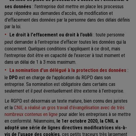
ses données
: l'entreprise doit mettre en place les processus
pour répondre aux demandes d'accès, de modification et
d'effacement des données par la personne dans des délais définis
par la loi.
Le droit à l'effacement ou droit à l'oubli
: toute personne
peut demander à l’entreprise d’effacer toutes les données qui la
concernent. Quelques conditions s'appliquent à ce droit, mais
l'entreprise doit être en capacité de l'exercer à tout moment et
dans un délai de 1 à 3 mois maximum.
La nomination d'un délégué à la protection des données
:
le
DPO
est en charge de l'application du RGPD dans son
entreprise. Sa nomination est obligatoire dans certains cas
seulement et il peut éventuellement être externe à l'entreprise.
Le RGPD est désormais un texte mature, bien connu des juristes
et la
CNIL a réalisé un gros travail d'évangélisation avec de très
nombreux contenus en ligne
pour aider les entreprises à se mettre
en conformité. Néanmoins,
le 1er octobre 2020, la CNIL a
adopté une série de lignes directives modificatrices vis-à-
vis de l'usage des cookies
, ces petits traceurs très largement