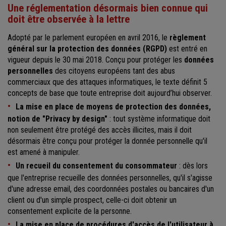
Une réglementation désormais bien connue qui
doit être observée à la lettre
Adopté par le parlement européen en avril 2016, le
règlement
général sur la protection des données (RGPD)
est entré en
vigueur depuis le 30 mai 2018. Conçu pour protéger les
données
personnelles
des citoyens européens tant des abus
commerciaux que des attaques informatiques, le texte définit 5
concepts de base que toute entreprise doit aujourd’hui observer.
La mise en place de moyens de protection des données,
notion de "Privacy by design"
: tout système informatique doit
non seulement être protégé des accès illicites, mais il doit
désormais être conçu pour protéger la donnée personnelle qu'il
est amené à manipuler.
Un recueil du consentement du consommateur
: dès lors
que l'entreprise recueille des données personnelles, qu'il s'agisse
d'une adresse email, des coordonnées postales ou bancaires d'un
client ou d'un simple prospect, celle-ci doit obtenir un
consentement explicite de la personne.
La mise en place de procédures d'accès de l'utilisateur à