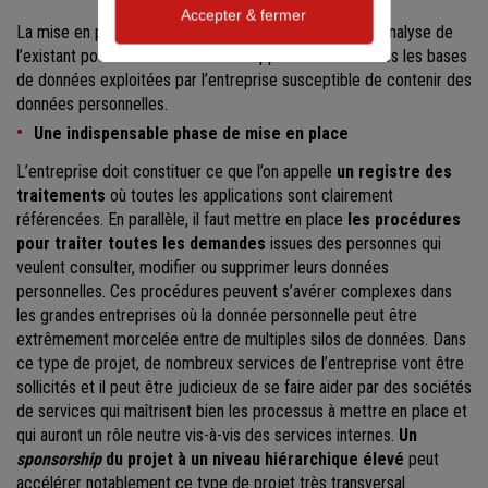
Accepter & fermer
La mise en place du RGPD demande un gros travail d’analyse de
l’existant pour identifier toutes les applications et toutes les bases
de données exploitées par l’entreprise susceptible de contenir des
données personnelles.
Une indispensable phase de mise en place
L’entreprise doit constituer ce que l’on appelle
un registre des
traitements
où toutes les applications sont clairement
référencées. En parallèle, il faut mettre en place
les procédures
pour traiter toutes les demandes
issues des personnes qui
veulent consulter, modifier ou supprimer leurs données
personnelles. Ces procédures peuvent s’avérer complexes dans
les grandes entreprises où la donnée personnelle peut être
extrêmement morcelée entre de multiples silos de données. Dans
ce type de projet, de nombreux services de l’entreprise vont être
sollicités et il peut être judicieux de se faire aider par des sociétés
de services qui maîtrisent bien les processus à mettre en place et
qui auront un rôle neutre vis-à-vis des services internes.
Un
sponsorship
du projet à un niveau hiérarchique élevé
peut
accélérer notablement ce type de projet très transversal.