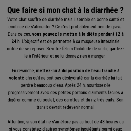
Que faire si mon chat à la diarrhée ?
Votre chat souffre de diarrhée mais il semble en bonne santé et
continue de s’alimenter ? Ce n’est probablement rien de grave.
Dans ce cas,
vous pouvez le mettre à la diète pendant 12 à
24 h
. L’objectif est de permettre à sa muqueuse intestinale
irritée de se reposer. Si votre félin a l’habitude de sortir, gardez-
le à l’intérieur et ne lui donnez rien à manger.
En revanche,
mettez-lui à disposition de l’eau fraîche à
volonté
afin qu’il ne soit pas déshydraté car la diarrhée lui fait
perdre beaucoup d’eau. Après 24 h, nourrissez-le
progressivement avec des petites portions d’aliments faciles à
digérer comme du poulet, des carottes et du riz très cuits. Son
transit devrait redevenir normal.
Attention, si son état ne s’améliore pas au bout de 48 heures ou
si vous constatez d’autres symptômes inquiétants parmi ceux