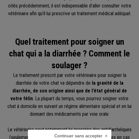
cités précédemment, il est indispensable d’aller consulter votre
vétérinaire afin qu'il lui prescrive un traitement médical adéquat.
Quel traitement pour soigner un
chat qui a la diarrhée ? Comment le
soulager ?
Le traitement prescrit par votre vétérinaire pour soigner la
diarrhée de votre chat va dépendre de
la gravité de la
diarrhée, de son origine ainsi que de l’état général de
votre félin
. La plupart du temps, vous pourrez soigner votre
chat à domicile en suivant un régime alimentaire spécial et en lui
donnant des médicaments par voie orale.
Le vétérinaire peut notamment lui prescrire des antidiarrhéiques
Continuer sans accepter
(seulement en cas de forte diarrhée), des antibiotiques en cas