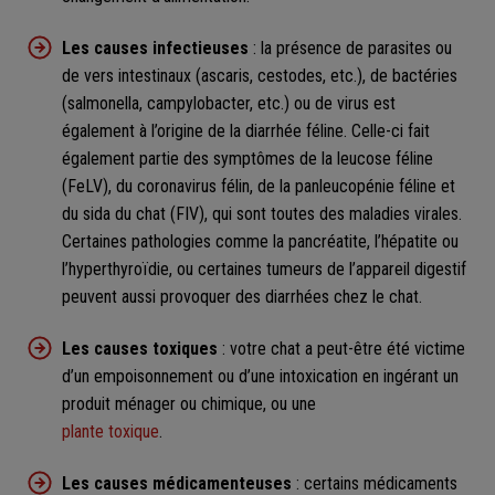
Les causes infectieuses
: la présence de parasites ou
de vers intestinaux (ascaris, cestodes, etc.), de bactéries
(salmonella, campylobacter, etc.) ou de virus est
également à l’origine de la diarrhée féline. Celle-ci fait
également partie des symptômes de la leucose féline
(FeLV), du coronavirus félin, de la panleucopénie féline et
du sida du chat (FIV), qui sont toutes des maladies virales.
Certaines pathologies comme la pancréatite, l’hépatite ou
l’hyperthyroïdie, ou certaines tumeurs de l’appareil digestif
peuvent aussi provoquer des diarrhées chez le chat.
Les causes toxiques
: votre chat a peut-être été victime
d’un empoisonnement ou d’une intoxication en ingérant un
produit ménager ou chimique, ou une
plante toxique
.
Les causes médicamenteuses
: certains médicaments