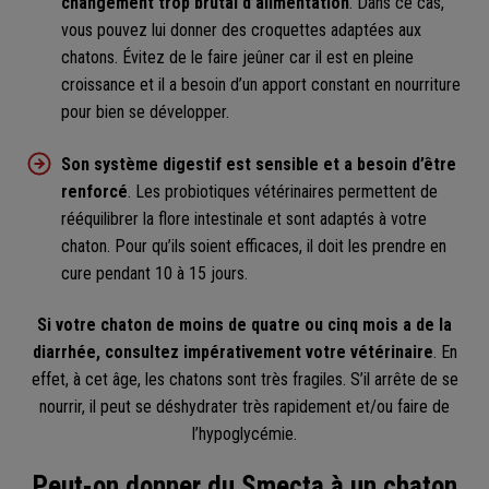
changement trop brutal d’alimentation
. Dans ce cas,
vous pouvez lui donner des croquettes adaptées aux
chatons. Évitez de le faire jeûner car il est en pleine
croissance et il a besoin d’un apport constant en nourriture
pour bien se développer.
Son système digestif est sensible et a besoin d’être
renforcé
. Les probiotiques vétérinaires permettent de
rééquilibrer la flore intestinale et sont adaptés à votre
chaton. Pour qu’ils soient efficaces, il doit les prendre en
cure pendant 10 à 15 jours.
Si votre chaton de moins de quatre ou cinq mois a de la
diarrhée, consultez impérativement votre vétérinaire
. En
effet, à cet âge, les chatons sont très fragiles. S’il arrête de se
nourrir, il peut se déshydrater très rapidement et/ou faire de
l’hypoglycémie.
Peut-on donner du Smecta à un chaton