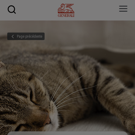
Skip to main content
Page précédente