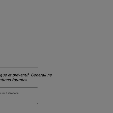
ue et préventif. Generali ne
ations fournies.
aurait être tenu