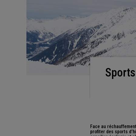
Sports d’hiver : savoir ce qui est polluant et
Face au réchauffement 
profiter des sports d’