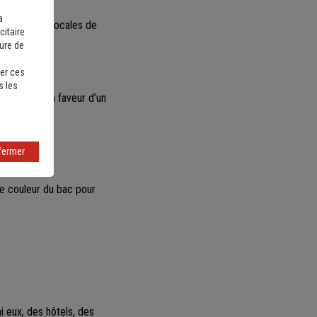
a
nitiatives locales de
citaire
sure de
er ces
s les
e à jouer
en faveur d’un
fermer
e couleur du bac pour
 eux, des hôtels, des