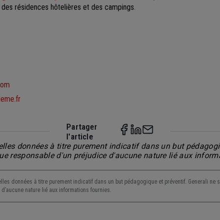
 des résidences hôtelières et des campings.
com
deme.fr
Partager
l'article
lles données à titre purement indicatif dans un but pédagogiq
nue responsable d'un préjudice d'aucune nature lié aux inform
lles données à titre purement indicatif dans un but pédagogique et préventif. Generali ne s
d’aucune nature lié aux informations fournies.