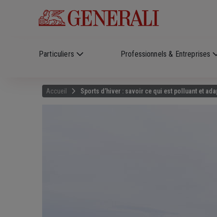
Skip to main content
?
i
Particuliers
Professionnels & Entreprises
Accueil
Sports d’hiver : savoir ce qui est polluant et ad