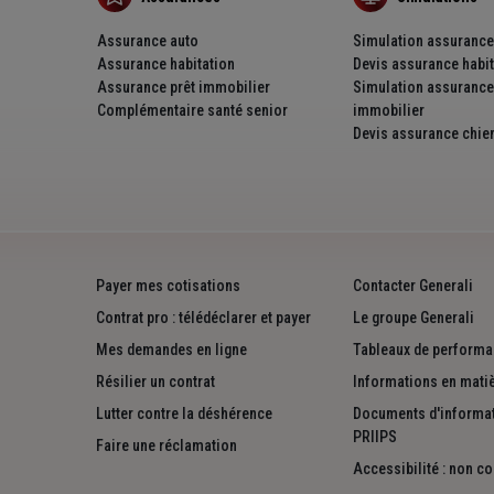
Assurance auto
Simulation assurance
Assurance habitation
Devis assurance habit
Assurance prêt immobilier
Simulation assurance 
Complémentaire santé senior
immobilier
Devis assurance chien
Payer mes cotisations
Contacter Generali
Contrat pro : télédéclarer et payer
Le groupe Generali
Mes demandes en ligne
Tableaux de performa
Résilier un contrat
Informations en matiè
Lutter contre la déshérence
Documents d'informat
PRIIPS
Faire une réclamation
Accessibilité : non c