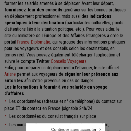
former les salariés amenés à se déplacer. Avant leur départ,
fournissez-leur des conseils
généraux sur les bonnes pratiques
en déplacement professionnel, mais aussi des
indications
spécifiques à leur destination
(particularités culturelles, points
d’attentions liés à la situation politique, etc.). Pour vous aider, le
site du ministère de l’Europe et des Affaires Étrangères a créé le
portail
France Diplomatie
, qui regroupe des informations pratiques
pour les voyageurs et des conseils selon les destinations, en
temps réel. Vous pouvez également télécharger l’application et
suivre le compte Twitter
Conseils Voyageurs
.
Enfin, pour préparer un déplacement à l’étranger, le site officiel
Ariane
permet aux voyageurs de
signaler leur présence aux
autorités
afin d’être prévenus en cas de danger.
Les informations à fournir à vos salariés en voyage
d’affaires
Les coordonnées (adresse et n° de téléphone) du contact sur
place ET du contact en France joignable 24h/24
Les coordonnées du consulat français sur place
Les numéros d’urgence du pays de destination : police,
Continuer sans accepter