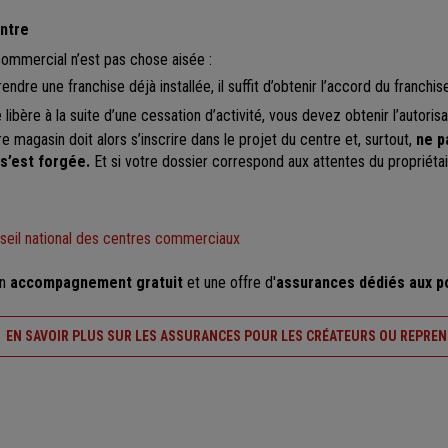
entre
 commercial n’est pas chose aisée :
endre une franchise déjà installée, il suffit d’obtenir l’accord du franchise
ibère à la suite d’une cessation d’activité, vous devez obtenir l’autorisa
 magasin doit alors s’inscrire dans le projet du centre et, surtout,
ne p
s’est forgée.
Et si votre dossier correspond aux attentes du propriétai
nseil national des centres commerciaux
un
accompagnement gratuit
et une offre d'
assurances
dédiés aux p
EN SAVOIR PLUS SUR LES ASSURANCES POUR LES CRÉATEURS OU REPREN