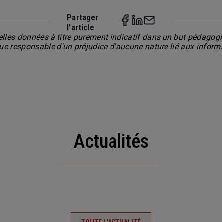
Partager
l'article
lles données à titre purement indicatif dans un but pédagogiq
nue responsable d'un préjudice d'aucune nature lié aux inform
Actualités
TOUTE L'ACTUALITÉ