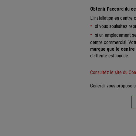
Obtenir l’accord du c
L’installation en centre
si vous souhaitez repr
si un emplacement se l
centre commercial. Votre
marque que le centre 
d’attente est longue.
Consultez le site du Co
Generali vous propose 