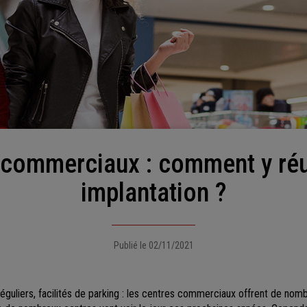
implantation ?
Publié le 02/11/2021
 réguliers, facilités de parking : les centres commerciaux offrent de nom