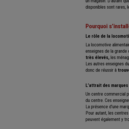
un magasin. D’autant qu
disponibles sont rares, 
Pourquoi s’instal
Le rôle de la locomot
La locomotive alimentai
enseignes de la grande 
très élevés,
les ménage
Les autres enseignes du 
donc de réussir à
trouv
L’attrait des marques
Un centre commercial 
du centre. Ces enseignes
La présence d’une marqu
Pour autant, les centr
peuvent également y tro