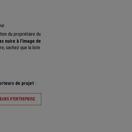
ur.
tion du propriétaire du
as nuire à l’image de
re, sachez que la liste
orteurs de projet
:
EURS D'ENTREPRISE