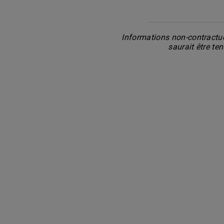
Informations non-contractue
saurait être te