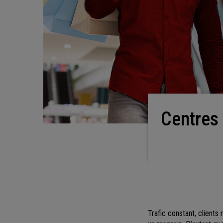
Centres commerciaux : comment y réussir son
Trafic constant, clients