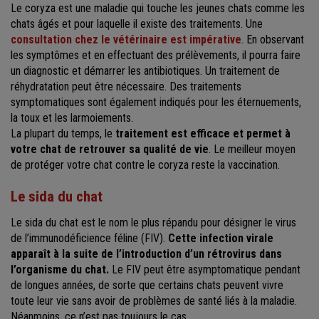
Le coryza est une maladie qui touche les jeunes chats comme les
chats âgés et pour laquelle il existe des traitements. Une
consultation chez le vétérinaire est impérative
.
En observant
les symptômes et en effectuant des prélèvements, il pourra faire
un diagnostic et démarrer les antibiotiques. Un traitement de
réhydratation peut être nécessaire. Des traitements
symptomatiques sont également indiqués pour les éternuements,
la toux et les larmoiements.
La plupart du temps, le
traitement est efficace et permet à
votre chat de retrouver sa qualité de vie
. Le meilleur moyen
de protéger votre chat contre le coryza reste la vaccination.
Le sida du chat
Le sida du chat est le nom le plus répandu pour désigner le virus
de l’immunodéficience féline (FIV).
Cette infection virale
apparaît à la suite de l’introduction d’un rétrovirus dans
l’organisme du chat.
Le FIV peut être asymptomatique pendant
de longues années, de sorte que certains chats peuvent vivre
toute leur vie sans avoir de problèmes de santé liés à la maladie.
Néanmoins, ce n’est pas toujours le cas.