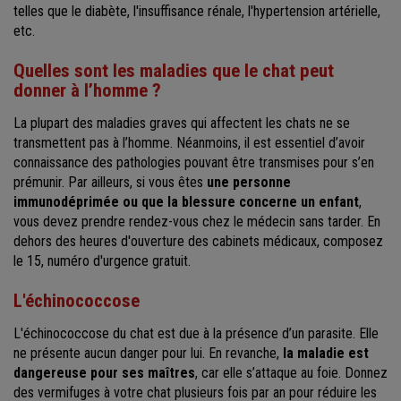
telles que le diabète, l'insuffisance rénale, l'hypertension artérielle,
etc.
Quelles sont les maladies que le chat peut
donner à l’homme ?
La plupart des maladies graves qui affectent les chats ne se
transmettent pas à l’homme. Néanmoins, il est essentiel d’avoir
connaissance des pathologies pouvant être transmises pour s’en
prémunir. Par ailleurs, si vous êtes
une personne
immunodéprimée ou que la blessure concerne un enfant
,
vous devez prendre rendez-vous chez le médecin sans tarder. En
dehors des heures d'ouverture des cabinets médicaux, composez
le 15, numéro d'urgence gratuit.
L'échinococcose
L'échinococcose du chat est due à la présence d’un parasite. Elle
ne présente aucun danger pour lui. En revanche,
la maladie est
dangereuse pour ses maîtres
, car elle s’attaque au foie. Donnez
des vermifuges à votre chat plusieurs fois par an pour réduire les