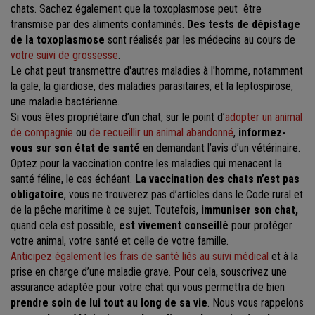
chats. Sachez également que la toxoplasmose peut être
transmise par des aliments contaminés.
Des tests de dépistage
de la toxoplasmose
sont réalisés par les médecins au cours de
votre suivi de grossesse
.
Le chat peut transmettre d'autres maladies à l'homme, notamment
la gale, la giardiose, des maladies parasitaires, et la leptospirose,
une maladie bactérienne.
Si vous êtes propriétaire d’un chat, sur le point d’
adopter un animal
de compagnie
ou
de recueillir un animal abandonné
,
informez-
vous sur son état de santé
en demandant l’avis d’un vétérinaire.
Optez pour la vaccination contre les maladies qui menacent la
santé féline, le cas échéant.
La vaccination des chats n’est pas
obligatoire
, vous ne trouverez pas d’articles dans le Code rural et
de la pêche maritime à ce sujet. Toutefois,
immuniser son chat,
quand cela est possible,
est vivement conseillé
pour protéger
votre animal, votre santé et celle de votre famille.
Anticipez également les frais de santé liés au suivi médical
et à la
prise en charge d’une maladie grave. Pour cela, souscrivez une
assurance adaptée pour votre chat qui vous permettra de bien
prendre soin de lui tout au long de sa vie
. Nous vous rappelons