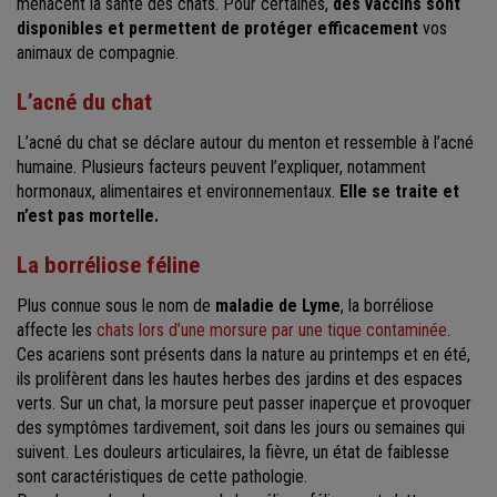
menacent la santé des chats. Pour certaines,
des vaccins sont
disponibles et permettent de protéger efficacement
vos
animaux de compagnie.
L’acné du chat
L’acné du chat se déclare autour du menton et ressemble à l’acné
humaine. Plusieurs facteurs peuvent l’expliquer, notamment
hormonaux, alimentaires et environnementaux.
Elle se traite et
n’est pas mortelle.
La borréliose féline
Plus connue sous le nom de
maladie de Lyme
, la borréliose
affecte les
chats lors d’une morsure par une tique contaminée
.
Ces acariens sont présents dans la nature au printemps et en été,
ils prolifèrent dans les hautes herbes des jardins et des espaces
verts. Sur un chat, la morsure peut passer inaperçue et provoquer
des symptômes tardivement, soit dans les jours ou semaines qui
suivent. Les douleurs articulaires, la fièvre, un état de faiblesse
sont caractéristiques de cette pathologie.