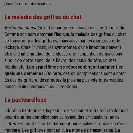
risques de contamination.
La maladie des griffes du chat
Bartonella henselae
est la bactérie en cause dans cette maladie.
Comme son nom commun l’indique, la maladie des griffes du chat
se transmet par les griffures, mais aussi par les morsures et le
léchage. Chez l’humain, les symptômes d’une infection peuvent
être une inflammation de la blessure et l’apparition de ganglions
autour de cette zone, de la fièvre, des maux de tête, un état
fébrile, etc.
Les symptômes se résorbent spontanément en
quelques semaines.
De rares cas de complications sont à noter.
En cas de griffure, désinfectez la plaie au plus vite et demandez
conseil à un pharmacien ou un médecin.
La pasteurellose
Infection bactérienne, la pasteurellose doit être traitée rapidement
pour éviter les complications au niveau des articulations, entre
autres. Elle se transmet notamment par la salive à l’occasion d’une
morsure. Les griffures sont un autre mode de transmission.
La