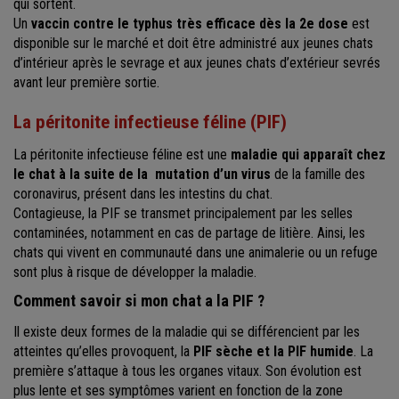
qui sortent.
Un
vaccin contre le typhus très efficace dès la 2e dose
est
disponible sur le marché et doit être administré aux jeunes chats
d’intérieur après le sevrage et aux jeunes chats d’extérieur sevrés
avant leur première sortie.
La péritonite infectieuse féline (PIF)
La péritonite infectieuse féline est une
maladie qui apparaît chez
le chat à la suite de la
mutation d’un virus
de la famille des
coronavirus, présent dans les intestins du chat.
Contagieuse, la PIF se transmet principalement par les selles
contaminées, notamment en cas de partage de litière. Ainsi, les
chats qui vivent en communauté dans une animalerie ou un refuge
sont plus à risque de développer la maladie.
Comment savoir si mon chat a la PIF ?
Il existe deux formes de la maladie qui se différencient par les
atteintes qu’elles provoquent, la
PIF sèche et la PIF humide
. La
première s’attaque à tous les organes vitaux. Son évolution est
plus lente et ses symptômes varient en fonction de la zone