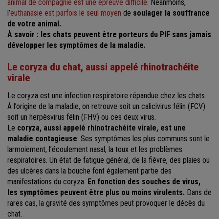
animal de compagnie est une épreuve difficile
. Néanmoins,
l’
euthanasie est parfois le seul moyen
de
soulager la souffrance
de votre animal.
À savoir : les chats peuvent être porteurs du PIF sans jamais
développer les symptômes de la maladie.
Le coryza du chat, aussi appelé rhinotrachéite
virale
Le coryza est une infection respiratoire répandue chez les chats.
À l’origine de la maladie, on retrouve soit un calicivirus félin (FCV)
soit un herpèsvirus félin (FHV) ou ces deux virus.
Le
coryza, aussi appelé rhinotrachéite virale, est une
maladie contagieuse
. Ses symptômes les plus communs sont le
larmoiement, l’écoulement nasal, la toux et les problèmes
respiratoires. Un état de fatigue général, de la fièvre, des plaies ou
des ulcères dans la bouche font également partie des
manifestations du coryza.
En fonction des souches de virus,
les symptômes peuvent être plus ou moins virulents.
Dans de
rares cas, la gravité des symptômes peut provoquer le décès du
chat.