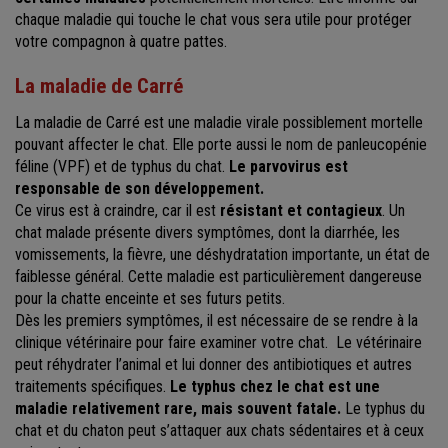
chaque maladie qui touche le chat vous sera utile pour protéger
votre compagnon à quatre pattes.
La maladie de Carré
La maladie de Carré est une maladie virale possiblement mortelle
pouvant affecter le chat. Elle porte aussi le nom de panleucopénie
féline (VPF) et de typhus du chat.
Le parvovirus est
responsable de son développement.
Ce virus est à craindre, car il est
résistant et contagieux
. Un
chat malade présente divers symptômes, dont la diarrhée, les
vomissements, la fièvre, une déshydratation importante, un état de
faiblesse général. Cette maladie est particulièrement dangereuse
pour la chatte enceinte et ses futurs petits.
Dès les premiers symptômes, il est nécessaire de se rendre à la
clinique vétérinaire pour faire examiner votre chat. Le vétérinaire
peut réhydrater l’animal et lui donner des antibiotiques et autres
traitements spécifiques.
Le typhus chez le chat est une
maladie relativement rare, mais souvent fatale.
Le typhus du
chat et du chaton peut s’attaquer aux chats sédentaires et à ceux