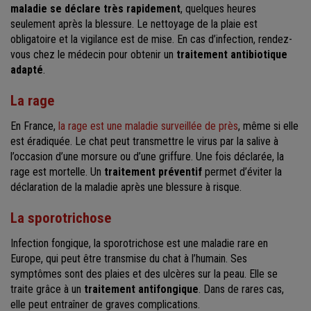
maladie se déclare très rapidement
, quelques heures
seulement après la blessure. Le nettoyage de la plaie est
obligatoire et la vigilance est de mise. En cas d’infection, rendez-
vous chez le médecin pour obtenir un
traitement antibiotique
adapté
.
La rage
En France,
la rage est une maladie surveillée de près
, même si elle
est éradiquée. Le chat peut transmettre le virus par la salive à
l’occasion d’une morsure ou d’une griffure. Une fois déclarée, la
rage est mortelle. Un
traitement préventif
permet d’éviter la
déclaration de la maladie après une blessure à risque.
La sporotrichose
Infection fongique, la sporotrichose est une maladie rare en
Europe, qui peut être transmise du chat à l’humain. Ses
symptômes sont des plaies et des ulcères sur la peau. Elle se
traite grâce à un
traitement antifongique
. Dans de rares cas,
elle peut entraîner de graves complications.