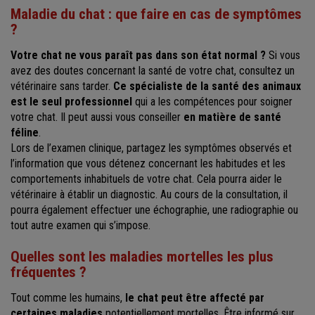
Maladie du chat : que faire en cas de symptômes
?
Votre chat ne vous paraît pas dans son état normal ?
Si vous
avez des doutes concernant la santé de votre chat, consultez un
vétérinaire sans tarder.
Ce spécialiste de la santé des animaux
est le seul professionnel
qui a les compétences pour soigner
votre chat. Il peut aussi vous conseiller
en matière de santé
félin
e
.
Lors de l’examen clinique, partagez les symptômes observés et
l’information que vous détenez concernant les habitudes et les
comportements inhabituels de votre chat. Cela pourra aider le
vétérinaire à établir un diagnostic. Au cours de la consultation, il
pourra également effectuer une échographie, une radiographie ou
tout autre examen qui s’impose.
Quelles sont les maladies mortelles les plus
fréquentes ?
Tout comme les humains,
le chat peut être affecté par
certaines maladies
potentiellement mortelles. Être informé sur