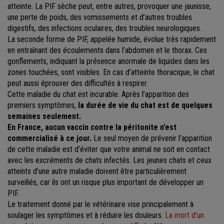
atteinte. La PIF sèche peut, entre autres, provoquer une jaunisse,
une perte de poids, des vomissements et d’autres troubles
digestifs, des infections oculaires, des troubles neurologiques.
La seconde forme de PIF, appelée humide, évolue très rapidement
en entraînant des écoulements dans l’abdomen et le thorax. Ces
gonflements, indiquant la présence anormale de liquides dans les
zones touchées, sont visibles. En cas d’atteinte thoracique, le chat
peut aussi éprouver des difficultés à respirer.
Cette maladie du chat est incurable. Après l’apparition des
premiers symptômes,
la durée de vie du chat est de quelques
semaines seulement.
En France, aucun vaccin contre la péritonite n’est
commercialisé à ce jour.
Le seul moyen de prévenir l’apparition
de cette maladie est d’éviter que votre animal ne soit en contact
avec les excréments de chats infectés. Les jeunes chats et ceux
atteints d’une autre maladie doivent être particulièrement
surveillés, car ils ont un risque plus important de développer un
PIF.
Le traitement donné par le vétérinaire vise principalement à
soulager les symptômes et à réduire les douleurs.
La mort d’un