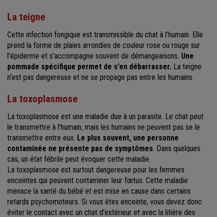
La teigne
Cette infection fongique est transmissible du chat à l’humain. Elle
prend la forme de plaies arrondies de couleur rose ou rouge sur
l’épiderme et s'accompagne souvent de démangeaisons.
Une
pommade spécifique permet de s’en débarrasser.
La teigne
n’est pas dangereuse et ne se propage pas entre les humains.
La toxoplasmose
La toxoplasmose est une maladie due à un parasite. Le chat peut
le transmettre à l’humain, mais les humains ne peuvent pas se le
transmettre entre eux.
Le plus souvent, une personne
contaminée ne présente pas de symptômes
. Dans quelques
cas, un état fébrile peut évoquer cette maladie.
La toxoplasmose est surtout dangereuse pour les femmes
enceintes qui peuvent contaminer leur fœtus. Cette maladie
menace la santé du bébé et est mise en cause dans certains
retards psychomoteurs. Si vous êtes enceinte, vous devez donc
éviter le contact avec un chat d’extérieur et avec la litière des