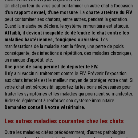
Un chat porteur du virus peut contaminer un autre chat à l’occasion
d’
un rapport sexuel, d’une morsure
. La
chatte atteinte du FIV
peut contaminer ses chatons, entre autres, pendant la gestation.
Quand la maladie se déclare, le système immunitaire est attaqué.
Affaibli, il devient incapable de défendre le chat contre les
maladies bactériennes, fongiques ou virales.
Les
manifestations de la maladie sont la fièvre, une perte de poids
conséquente, des infections à répétition, des maladies chroniques,
un manque d’appétit, etc.
Une prise de sang permet de dépister le FIV.
Il n’y a ni vaccin ni traitement contre le FIV. Prévenir l’exposition
aux chats infectés est le meilleur moyen de protéger votre chat. Si
votre chat est séropositif, apportez-lui les soins nécessaires pour
traiter les symptômes et les maladies qui pourraient se manifester.
Aidez-le également à renforcer son système immunitaire.
Demandez conseil à votre vétérinaire.
Les autres maladies courantes chez les chats
Outre les maladies citées précédemment, d’autres pathologies