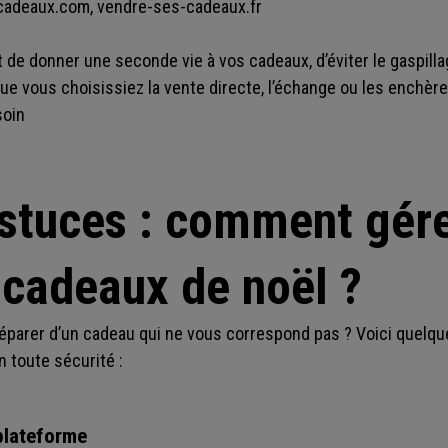
c-cadeaux.com, vendre-ses-cadeaux.fr
e donner une seconde vie à vos cadeaux, d’éviter le gaspillag
 Que vous choisissiez la vente directe, l’échange ou les enchère
soin
astuces : comment gér
 cadeaux de noël ?
parer d’un cadeau qui ne vous correspond pas ? Voici quelqu
 toute sécurité :
plateforme