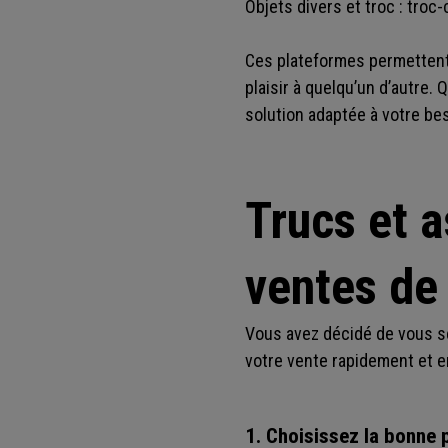
Objets divers et troc : tro
Ces plateformes permettent d
plaisir à quelqu’un d’autre.
solution adaptée à votre be
Trucs et 
ventes de
Vous avez décidé de vous sé
votre vente rapidement et en
1. Choisissez la bonne 