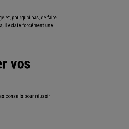
e et, pourquoi pas, de faire
s, il existe forcément une
er vos
es conseils pour réussir