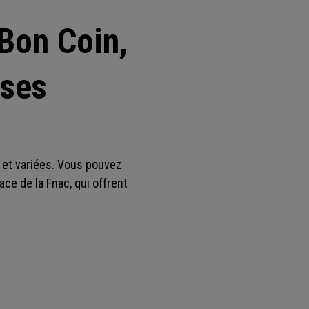
 Bon Coin,
 ses
 et variées. Vous pouvez
e de la Fnac, qui offrent