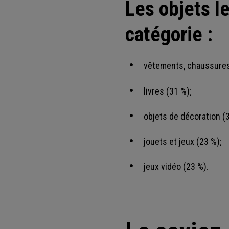
Les objets l
catégorie :
vêtements, chaussures
livres (31 %);
objets de décoration (
jouets et jeux (23 %);
jeux vidéo (23 %).