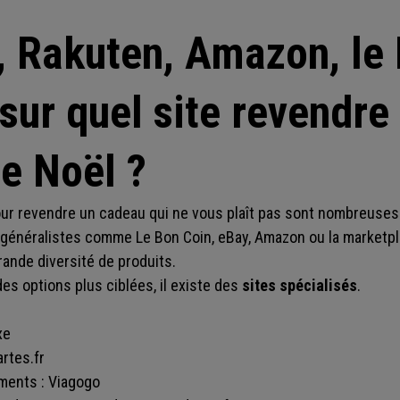
y, Rakuten, Amazon, le
sur quel site revendre
e Noël ?
pour revendre un cadeau qui ne vous plaît pas sont nombreuses
généralistes comme Le Bon Coin, eBay, Amazon ou la marketplac
rande diversité de produits.
es options plus ciblées, il existe des
sites spécialisés
.
xe
rtes.fr
ments : Viagogo