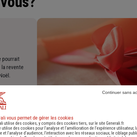
-vous?
€
 pourrait
 la revente
Noël.
Continuer sans a
ali vous permet de gérer les cookies
ndre ses cadeaux de No
li utilise des cookies, y compris des cookies tiers, sur le site Generali.fr.
e utilise des cookies pour l’analyse et l'amélioration de l’expérience utilisateur, l
 et l’analyse d’audience, l’interaction avec les réseaux sociaux, le ciblage publi