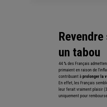
Revendre 
un tabou
44 % des Français admettent
primaient en raison de l’inflat
contribuant à
prolonger la v
En effet, les Français semb
leur ferait vraiment plaisir
uniquement pour rembourser