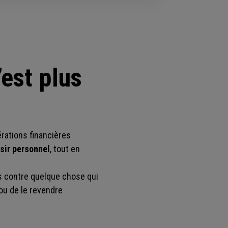
est plus
rations financières
isir personnel
, tout en
as contre quelque chose qui
 ou de le revendre