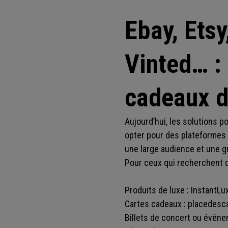
Ebay, Ets
Vinted… : 
cadeaux d
Aujourd’hui, les solutions 
opter pour des plateformes 
une large audience et une g
Pour ceux qui recherchent d
Produits de luxe : InstantLu
Cartes cadeaux : placedesca
Billets de concert ou événe