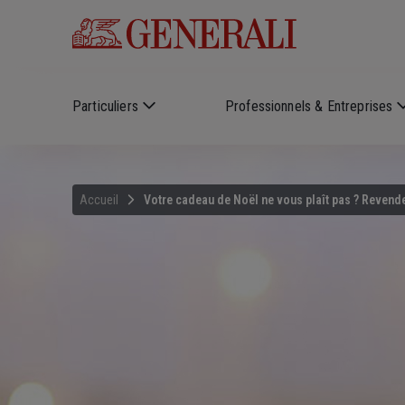
Skip to main content
Particuliers
Professionnels & Entreprises
Accueil
Votre cadeau de Noël ne vous plaît pas ? Revende