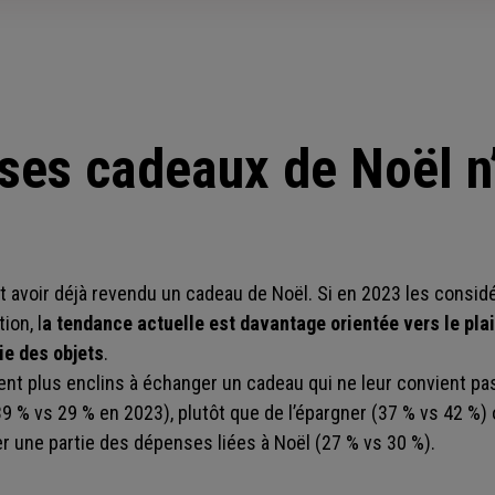
ses cadeaux de Noël n’
 avoir déjà revendu un cadeau de Noël. Si en 2023 les considé
ion, l
a tendance actuelle est davantage orientée vers le pla
ie des objets
.
lent plus enclins à échanger un cadeau qui ne leur convient p
 (39 % vs 29 % en 2023), plutôt que de l’épargner (37 % vs 42 %)
 une partie des dépenses liées à Noël (27 % vs 30 %).